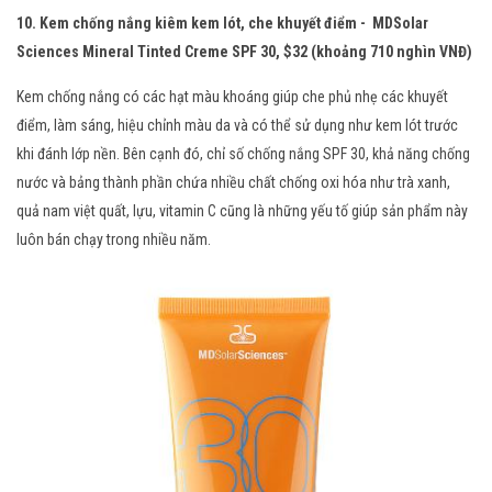
10. Kem chống nắng kiêm kem lót, che khuyết điểm - MDSolar
Sciences Mineral Tinted Creme SPF 30, $32 (khoảng 710 nghìn VNĐ)
Kem chống nắng có các hạt màu khoáng giúp che phủ nhẹ các khuyết
điểm, làm sáng, hiệu chỉnh màu da và có thể sử dụng như kem lót trước
khi đánh lớp nền. Bên cạnh đó, chỉ số chống nắng SPF 30, khả năng chống
nước và bảng thành phần chứa nhiều chất chống oxi hóa như trà xanh,
quả nam việt quất, lựu, vitamin C cũng là những yếu tố giúp sản phẩm này
luôn bán chạy trong nhiều năm.