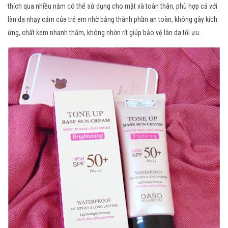
thích qua nhiều năm có thể sử dụng cho mặt và toàn thân, phù hợp cả với
làn da nhạy cảm của trẻ em nhờ bảng thành phần an toàn, không gây kích
ứng, chất kem nhanh thấm, không nhờn rít giúp bảo vệ làn da tối ưu.