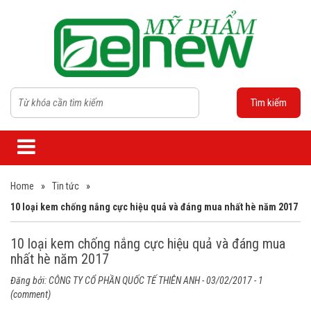
Tìm kiếm
Home
»
Tin tức
»
10 loại kem chống nắng cực hiệu quả và đáng mua nhất hè năm 2017
10 loại kem chống nắng cực hiệu quả và đáng mua
nhất hè năm 2017
Đăng bởi:
CÔNG TY CỔ PHẦN QUỐC TẾ THIÊN ANH
- 03/02/2017 - 1
(comment)