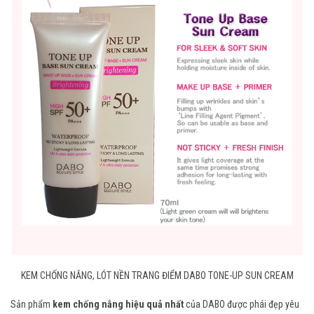
KEM CHỐNG NẮNG, LÓT NỀN TRANG ĐIỂM DABO TONE-UP SUN CREAM
Sản phẩm
kem chống nắng hiệu quả nhất
của DABO được phái đẹp yêu