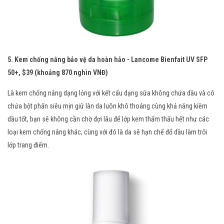
5. Kem chống nắng bảo vệ da hoàn hảo - Lancome Bienfait UV SFP
50+, $39 (khoảng 870 nghìn VNĐ)
Là kem chống nắng dạng lỏng với kết cấu dạng sữa không chứa dầu và có
chứa bột phấn siêu mịn giữ làn da luôn khô thoáng cùng khả năng kiềm
dầu tốt, bạn sẽ không cần chờ đợi lâu để lớp kem thẩm thấu hết như các
loại kem chống nắng khác, cùng với đó là da sẽ hạn chế đổ dầu làm trôi
lớp trang điểm.