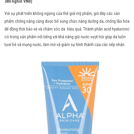
380 nghìn VNĐ)
Với sự phát triển không ngừng của thế giới mỹ phẩm, giờ đây các sản
phẩm chống nắng cũng được bổ sung chức năng dưỡng da, chống lão hóa
để đồng thời bảo vệ và chăm sóc da hiệu quả. Thành phần acid hyaluronic
có trong sản phẩm nổi tiếng với khả năng giữ nước vượt trội giúp da luôn
tươi trẻ và mọng nước, làm mờ và giảm sự hình thành của các nếp nhăn.