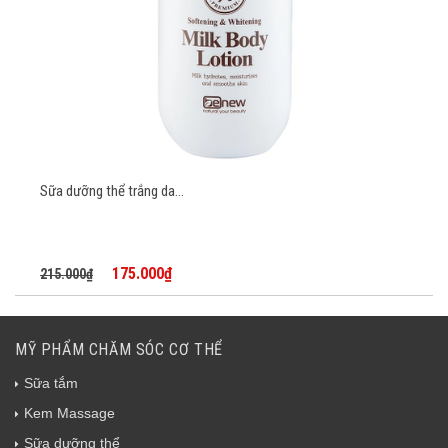
Sữa dưỡng thể trắng da...
175.000₫
215.000₫
MỸ PHẨM CHĂM SÓC CƠ THỂ
Sữa tắm
Kem Massage
Sữa dưỡng thể