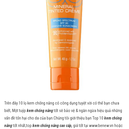
Trên đây 10 lọ kem chống nắng có công dụng tuyệt vời có thể bạn chưa
biết, Một tuýp
kem chống nắng
tốt sẽ bảo vệ & ngăn ngừa hiệu quả những
vấn đề tổn hại cho da của bạn.Chúng tôi giới thiệu bạn Top 10
kem chống
nắng
tốt nhất,top
kem chống nắng cao cấp,
giá tốt tại
www.benew.vn
hoặc