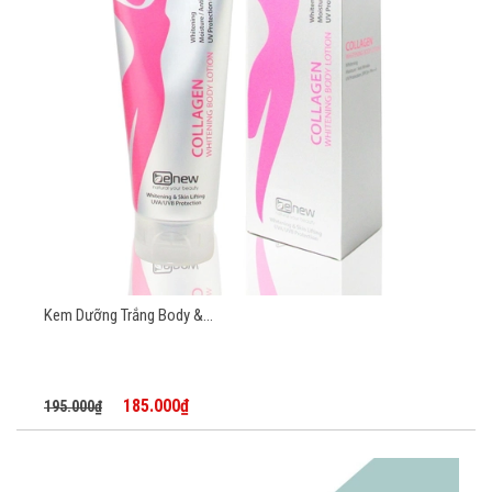
Kem Dưỡng Trắng Body &...
185.000₫
195.000₫