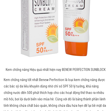
Kem chống nắng Hiệu quả nhất hiện nay BENEW PERFECTION SUNBLOCK
Kem chống nắng tốt nhất Benew Perfection là loại kem chống nắng được
các bác sỹ da liễu khuyên dùng nhờ chỉ số SPF 50 lý tưởng, khả năng
chống nước đến 500 phút thích hợp cho các hoạt động thể thao ra nhiều
mồ hôi, bơi lội dưới biển vào mùa hè. Cùng với đó là bảng thành phần lành
tính không chứa chất bảo quản, không chứa dầu hứa hẹn để lại bề mặt da