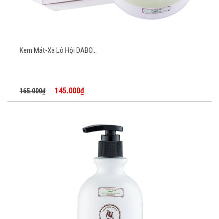
Kem Mát-Xa Lô Hội DABO...
145.000₫
165.000₫