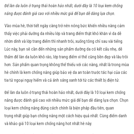
Để làn da luôn ở trạng thái hoàn hảo nhất, dưới đây là 10 loại kem chống
nắng được đánh giá cao với nhiều mức giá để bạn dễ dàng lựa chọn.
Vào mùa hè, thời tiết ngày càng trở nên nóng bức khiến nhiều nàng cảm
thấy việc phải dưỡng da nhiều lớp và trang điểm thật khó khăn vì da dễ
nhờn dính và lớp trang điểm thì nhanh trôi, xuống tông chỉ sau vài tiếng.
Lúc này, bạn sẽ cần đến những sản phẩm dưỡng da có kết cấu nhẹ, dễ
thấm để làn da luôn khô ráo, lớp trang điểm vì thế cũng bền đẹp và lâu trôi
hơn. Sản phẩm quan trọng không thể thiếu với các nàng, nhất là trong mùa
hè chính là kem chống nắng giúp bảo vệ da an toàn trước tác hại của các
tia tử ngoại nguy hiểm và cả ánh sáng xanh tới từ các thiết bị điện tử.
Để làn da luôn ở trạng thái hoàn hảo nhất, dưới đây là 10 loại kem chống
nắng được đánh giá cao với nhiều mức giá để bạn dễ dàng lựa chọn. Chọn
loại kem chống nắng đúng cách chính là biện pháp đầu tiên, quan
trọng nhất giúp bạn chống nắng một cách hiệu quả nhất. Cùng điểm danh
và khảo giá 10 loại kem chống nắng hot nhất hè này.