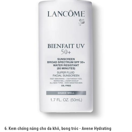
6. Kem chống nắng cho da khô, bong tróc - Avene Hydrating