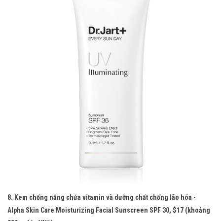
8. Kem chống nắng chứa vitamin và dưỡng chất chống lão hóa -
Alpha Skin Care Moisturizing Facial Sunscreen SPF 30, $17 (khoảng