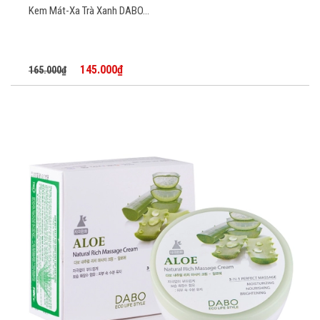
Kem Mát-Xa Trà Xanh DABO...
145.000₫
165.000₫