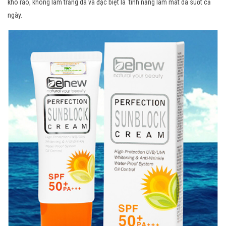
khô ráo, không làm trắng da và đặc biệt là tính năng làm mát da suốt cả
ngày.