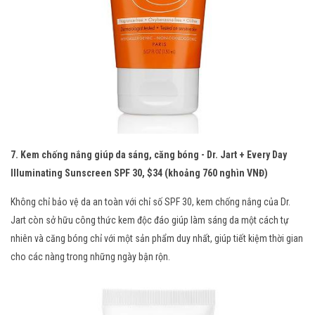
7. Kem chống nắng giúp da sáng, căng bóng - Dr. Jart + Every Day
Illuminating Sunscreen SPF 30, $34 (khoảng 760 nghìn VNĐ)
Không chỉ bảo vệ da an toàn với chỉ số SPF 30, kem chống nắng của Dr.
Jart còn sở hữu công thức kem độc đáo giúp làm sáng da một cách tự
nhiên và căng bóng chỉ với một sản phẩm duy nhất, giúp tiết kiệm thời gian
cho các nàng trong những ngày bận rộn.