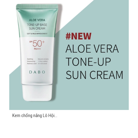
Kem chống nắng Lô Hội...