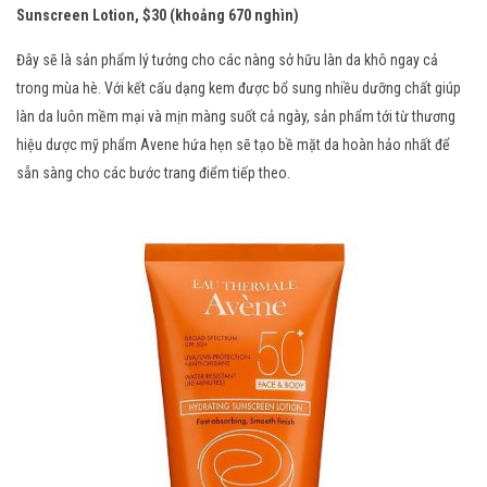
Sunscreen Lotion, $30 (khoảng 670 nghìn)
Đây sẽ là sản phẩm lý tưởng cho các nàng sở hữu làn da khô ngay cả
trong mùa hè. Với kết cấu dạng kem được bổ sung nhiều dưỡng chất giúp
làn da luôn mềm mại và mịn màng suốt cả ngày, sản phẩm tới từ thương
hiệu dược mỹ phẩm Avene hứa hẹn sẽ tạo bề mặt da hoàn hảo nhất để
sẵn sàng cho các bước trang điểm tiếp theo.