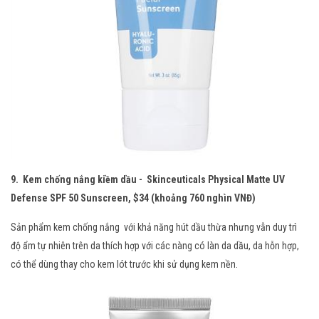
9. Kem chống nắng kiềm dầu - Skinceuticals Physical Matte UV
Defense SPF 50 Sunscreen, $34 (khoảng 760 nghìn VNĐ)
Sản phẩm kem chống nắng với khả năng hút dầu thừa nhưng vẫn duy trì
độ ẩm tự nhiên trên da thích hợp với các nàng có làn da dầu, da hỗn hợp,
có thể dùng thay cho kem lót trước khi sử dụng kem nền.