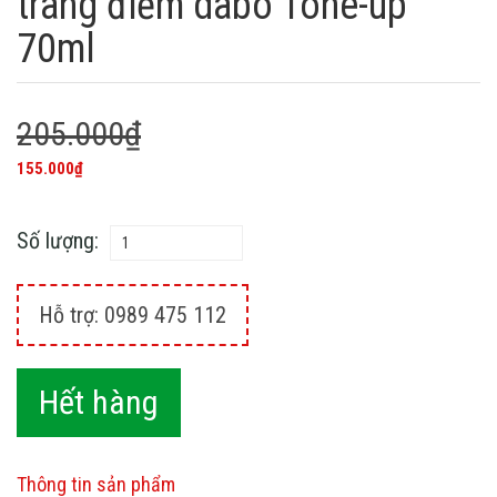
trang điểm dabo Tone-up
70ml
205.000₫
155.000₫
Số lượng:
Hỗ trợ: 0989 475 112
Hết hàng
Thông tin sản phẩm