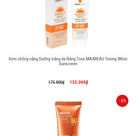
Kem chống nắng Dưỡng trắng da Nâng Tone MAXBEAU Toning White
Sunscreen
155.000₫
175.000₫
- 6%