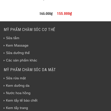
155.000₫
165.000₫
MỸ PHẨM CHĂM SÓC CƠ THỂ
Sữa tắm
Kem Massage
Sữa dưỡng thể
Các sản phẩm khác
MỸ PHẨM CHĂM SÓC DA MẶT
Sữa rửa mặt
Kem dưỡng da
Nước hoa hồng
Kem tẩy tế bào chết
Kem tẩy trang