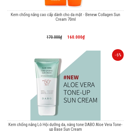
Kem chống nắng cao cấp dành cho da mặt - Benew Collagen Sun
Cream 70ml
160.000₫
170.000₫
- 6%
Kem chống nắng Lô Hội dưỡng da, nâng tone DABO Aloe Vera Tone-
up Base Sun Cream