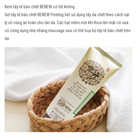
Kem tẩy tế bào chết BENEW có tốt không
Gel tẩy tế bào chết BENEW Peeling Gel sử dụng tẩy da chết theo cách vật
lý vô cùng an toàn cho làn da. Các hạt mềm mịn khi thoa lên mặt có vừa
có công dụng nhẹ nhàng massage vừa có thể loại bỏ lớp tế bào chết trên
da.