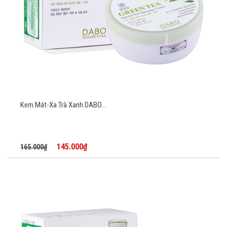
Kem Mát-Xa Trà Xanh DABO...
145.000₫
165.000₫