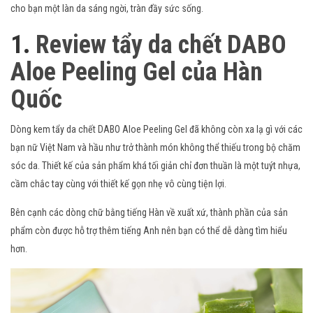
cho bạn một làn da sáng ngời, tràn đầy sức sống.
1.
Review tẩy da chết DABO
Aloe Peeling Gel của Hàn
Quốc
Dòng kem tẩy da chết DABO Aloe Peeling Gel đã không còn xa lạ gì với các
bạn nữ Việt Nam và hầu như trở thành món không thể thiếu trong bộ chăm
sóc da. Thiết kế của sản phẩm khá tối giản chỉ đơn thuần là một tuýt nhựa,
cầm chắc tay cùng với thiết kế gọn nhẹ vô cùng tiện lợi.
Bên cạnh các dòng chữ bằng tiếng Hàn về xuất xứ, thành phần của sản
phẩm còn được hỗ trợ thêm tiếng Anh nên bạn có thể dễ dàng tìm hiểu
hơn.