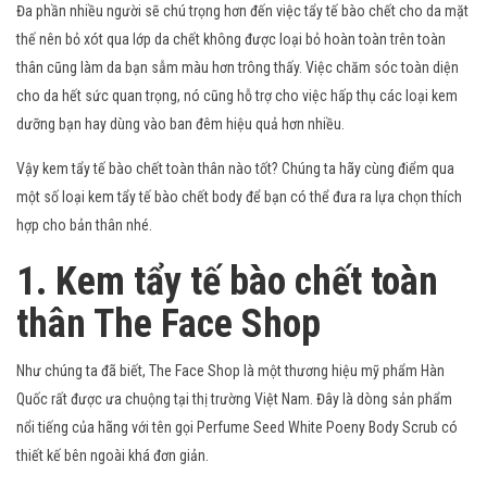
Đa phần nhiều người sẽ chú trọng hơn đến việc tẩy tế bào chết cho da mặt
thế nên bỏ xót qua lớp da chết không được loại bỏ hoàn toàn trên toàn
thân cũng làm da bạn sẫm màu hơn trông thấy. Việc chăm sóc toàn diện
cho da hết sức quan trọng, nó cũng hỗ trợ cho việc hấp thụ các loại kem
dưỡng bạn hay dùng vào ban đêm hiệu quả hơn nhiều.
Vậy kem tẩy tế bào chết toàn thân nào tốt? Chúng ta hãy cùng điểm qua
một số loại kem tẩy tế bào chết body để bạn có thể đưa ra lựa chọn thích
hợp cho bản thân nhé.
1. Kem tẩy tế bào chết toàn
thân The Face Shop
Như chúng ta đã biết, The Face Shop là một thương hiệu mỹ phẩm Hàn
Quốc rất được ưa chuộng tại thị trường Việt Nam. Đây là dòng sản phẩm
nổi tiếng của hãng với tên gọi Perfume Seed White Poeny Body Scrub có
thiết kế bên ngoài khá đơn giản.