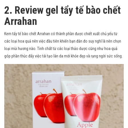
2. Review gel tẩy tế bào chết
Arrahan
Kem tẩy tế bào chết Arrahan có thành phần được chiết xuất chủ yếu từ
các loại hoa quả nên việc đầu tiên khiến bạn đắn đo suy nghĩ là nên chọn
loại mùi hương nào. Tinh chất từ các loại thảo dược cũng như hoa quả
góp phần thúc đẩy việc tái tạo làn da mới khỏe đẹp và rạng ngời sức sống.