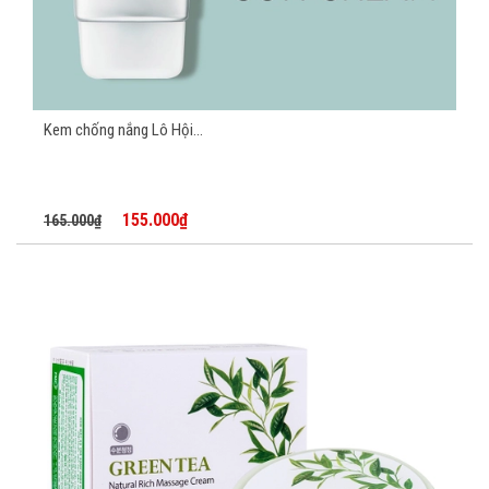
Kem chống nắng Lô Hội...
155.000₫
165.000₫