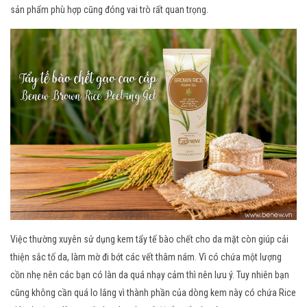
sản phẩm phù hợp cũng đóng vai trò rất quan trọng.
Việc thường xuyên sử dụng kem tẩy tế bào chết cho da mặt còn giúp cải
thiện sắc tố da, làm mờ đi bớt các vết thâm nám. Vì có chứa một lượng
cồn nhẹ nên các bạn có làn da quá nhạy cảm thì nên lưu ý. Tuy nhiên bạn
cũng không cần quá lo lắng vì thành phần của dòng kem này có chứa Rice