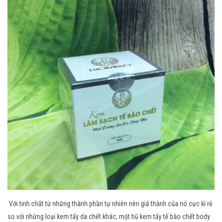
Với tinh chất từ những thành phần tự nhiên nên giá thành của nó cực kì rẻ
so với những loại kem tẩy da chết khác, một hũ kem tẩy tế bào chết body