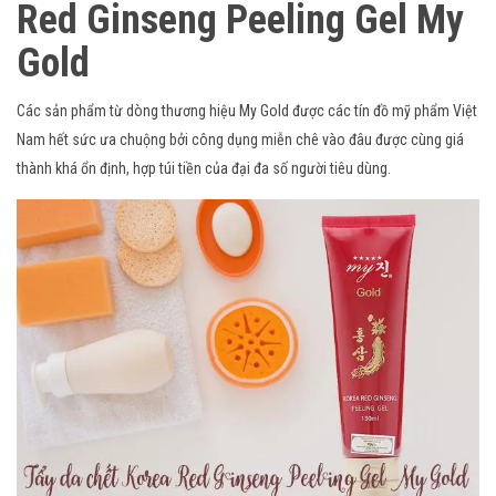
Red Ginseng Peeling Gel My
Gold
Các sản phẩm từ dòng thương hiệu My Gold được các tín đồ mỹ phẩm Việt
Nam hết sức ưa chuộng bởi công dụng miễn chê vào đâu được cùng giá
thành khá ổn định, hợp túi tiền của đại đa số người tiêu dùng.