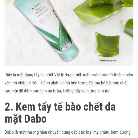
Đẩy là một dạng tẩy da chết Vật lý được triết xuất hoàn toàn từ thiên nhiên
với tinh chất Lô Hội. Thành phần chính bên trong đã loại bỏ bớt các chất
tạo mùi để đảm bao tính an toàn, không gây kích ứng cho da.
2. Kem tẩy tế bào chết da
mặt Dabo
Dabo là một thương hiệu chuyên cung cấp các loại mỹ phẩm, kem dưỡng