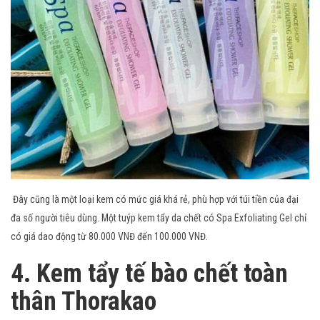
Đây cũng là một loại kem có mức giá khá rẻ, phù hợp với túi tiền của đại
đa số người tiêu dùng. Một tuýp kem tẩy da chết có Spa Exfoliating Gel chỉ
có giá dao động từ 80.000 VNĐ đến 100.000 VNĐ.
4. Kem tẩy tế bào chết toàn
thân Thorakao