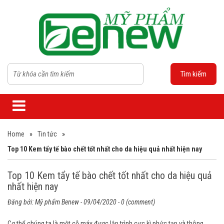
Tìm kiếm
Home
»
Tin tức
»
Top 10 Kem tẩy tế bào chết tốt nhất cho da hiệu quả nhất hiện nay
Top 10 Kem tẩy tế bào chết tốt nhất cho da hiệu quả
nhất hiện nay
Đăng bởi:
Mỹ phẩm Benew
- 09/04/2020 - 0 (comment)
Cơ thể chúng ta là một cỗ máy được lập trình cực kì phức tạp và thông