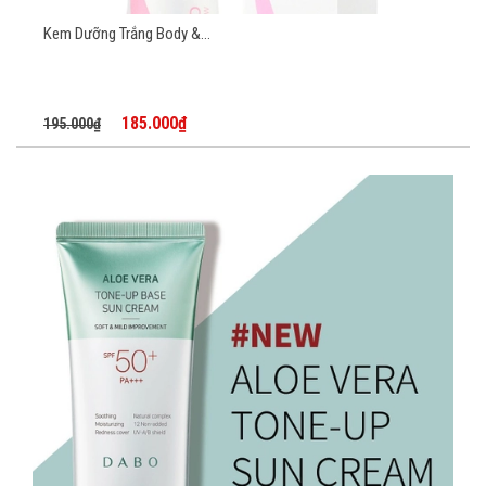
Kem Dưỡng Trắng Body &...
185.000₫
195.000₫