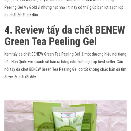
Peeling Gel My Gold vì những hạt nhỏ li ti này có thể giúp bạn lột sạch lớp
da chết ở bất cứ đâu.
4.
Review tẩy da chết BENEW
Green Tea Peeling Gel
Kem tẩy da chết BENEW Green Tea Peeling Gel là một thương hiệu nổi tiếng
của Hàn Quốc với doanh số bán ra hằng năm luôn lọt top best seller. Câu
hỏi tẩy da chết BENEW Green Tea Peeling Gel có tốt không chắc hẳn đã tìm
được lời giải rồi đây.