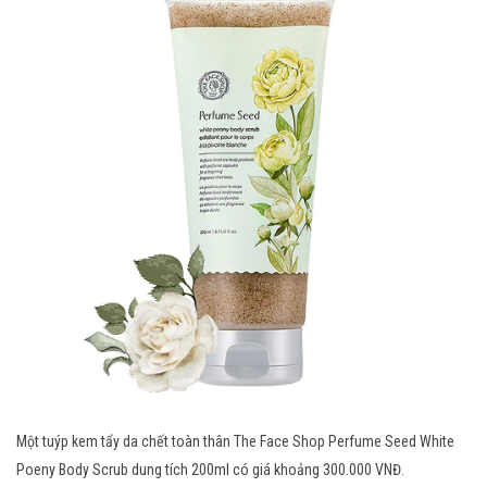
Một tuýp kem tẩy da chết toàn thân The Face Shop Perfume Seed White
Poeny Body Scrub dung tích 200ml có giá khoảng 300.000 VNĐ.