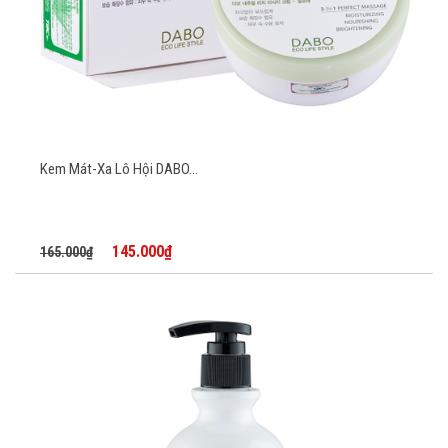
Kem Mát-Xa Lô Hội DABO...
145.000₫
165.000₫