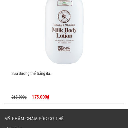
Sữa dưỡng thể trắng da...
175.000₫
215.000₫
MỸ PHẨM CHĂM SÓC CƠ THỂ