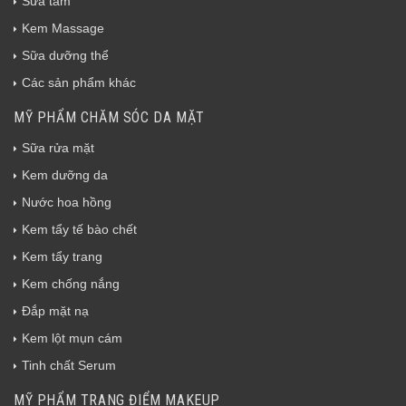
Sữa tắm
Kem Massage
Sữa dưỡng thể
Các sản phẩm khác
MỸ PHẨM CHĂM SÓC DA MẶT
Sữa rửa mặt
Kem dưỡng da
Nước hoa hồng
Kem tẩy tế bào chết
Kem tẩy trang
Kem chống nắng
Đắp mặt nạ
Kem lột mụn cám
Tinh chất Serum
MỸ PHẨM TRANG ĐIỂM MAKEUP