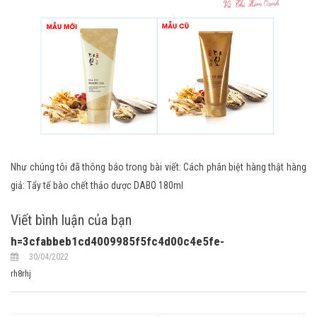
Như chúng tôi đã thông báo trong bài viết:
Cách phân biệt hàng thật hàng
giả: Tẩy tế bào chết thảo dược DABO 180ml
Viết bình luận của bạn
h=3cfabbeb1cd4009985f5fc4d00c4e5fe-
30/04/2022
rh8rhj