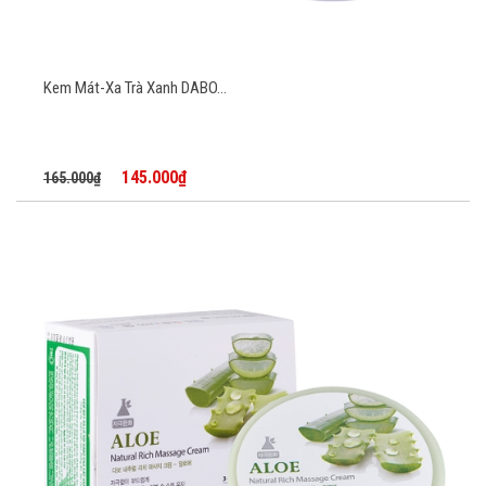
Kem Mát-Xa Trà Xanh DABO...
145.000₫
165.000₫