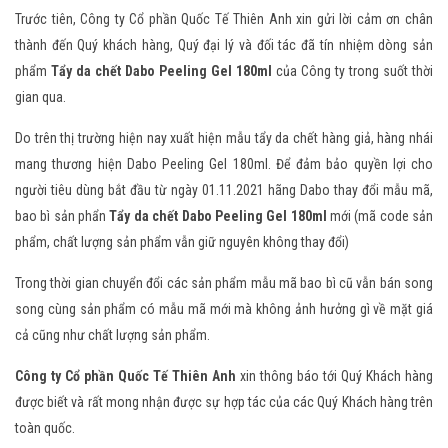
Trước tiên, Công ty Cổ phần Quốc Tế Thiên Anh xin gửi lời cảm ơn chân
thành đến Quý khách hàng, Quý đại lý và đối tác đã tín nhiệm dòng sản
phẩm
Tẩy da chết Dabo Peeling Gel 180ml
của Công ty trong suốt thời
gian qua.
Do trên thị trường hiện nay xuất hiện mẫu tẩy da chết hàng giả, hàng nhái
mang thương hiện Dabo Peeling Gel 180ml. Để đảm bảo quyền lợi cho
người tiêu dùng bắt đầu từ ngày 01.11.2021 hãng Dabo thay đổi mẫu mã,
bao bì sản phẩn
Tẩy da chết Dabo Peeling Gel 180ml
mới (mã code sản
phẩm, chất lượng sản phẩm vẫn giữ nguyên không thay đổi)
Trong thời gian chuyển đổi các sản phẩm mẫu mã bao bì cũ vẫn bán song
song cùng sản phẩm có mẫu mã mới mà không ảnh hưởng gì về mặt giá
cả cũng như chất lượng sản phẩm.
Công ty Cổ phần Quốc Tế Thiên Anh
xin thông báo tới Quý Khách hàng
được biết và rất mong nhận được sự hợp tác của các Quý Khách hàng trên
toàn quốc.