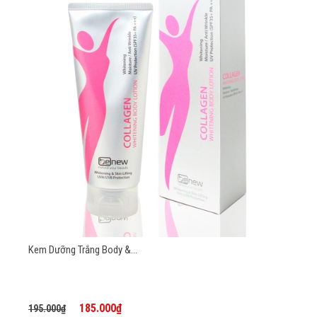
Kem Dưỡng Trắng Body &...
185.000₫
195.000₫