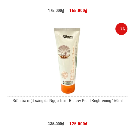
165.000₫
175.000₫
- 7%
Sữa rửa mặt sáng da Ngọc Trai - Benew Pearl Brightening 160ml
125.000₫
135.000₫