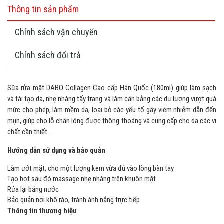
Thông tin sản phẩm
Chính sách vận chuyển
Chính sách đổi trả
Sữa rửa mặt DABO Collagen Cao cấp Hàn Quốc (180ml) giúp làm sạch
và tái tạo da, nhẹ nhàng tẩy trang và làm cân bằng các dư lượng vượt quá
mức cho phép, làm mềm da, loại bỏ các yếu tố gây viêm nhiễm dẫn đến
mụn, giúp cho lỗ chân lông được thông thoáng và cung cấp cho da các vi
chất cần thiết.
Hướng dẫn sử dụng và bảo quản
Làm ướt mặt, cho một lượng kem vừa đủ vào lòng bàn tay
Tạo bọt sau đó massage nhẹ nhàng trên khuôn mặt
Rửa lại bằng nước
Bảo quản nơi khô ráo, tránh ánh nắng trực tiếp
Thông tin thương hiệu