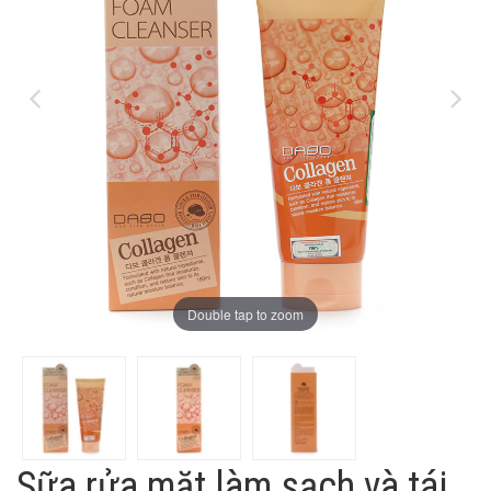
Double tap to zoom
Sữa rửa mặt làm sạch và tái