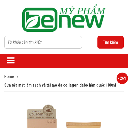
Tìm kiếm
Home
»
- 26%
Sữa rửa mặt làm sạch và tái tạo da collagen dabo hàn quốc 180ml