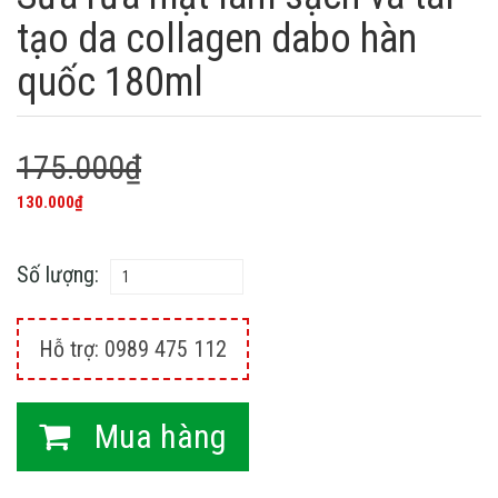
tạo da collagen dabo hàn
quốc 180ml
175.000₫
130.000₫
Số lượng:
Hỗ trợ: 0989 475 112
Mua hàng