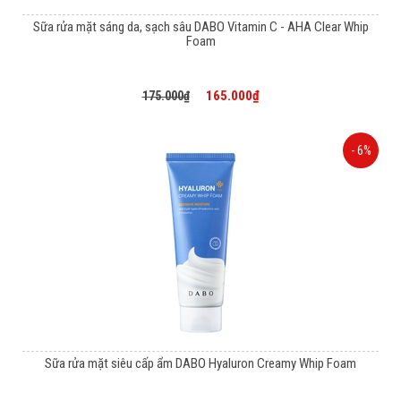
Sữa rửa mặt sáng da, sạch sâu DABO Vitamin C - AHA Clear Whip
Foam
165.000₫
175.000₫
- 6%
Sữa rửa mặt siêu cấp ẩm DABO Hyaluron Creamy Whip Foam