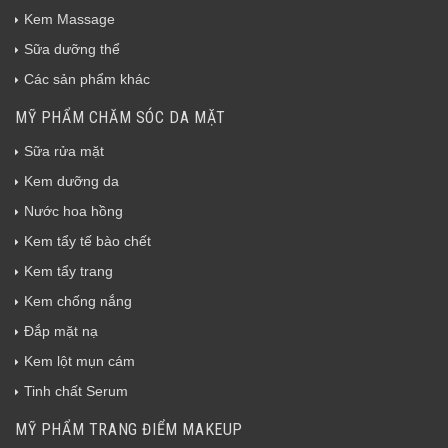
Kem Massage
Sữa dưỡng thể
Các sản phẩm khác
MỸ PHẨM CHĂM SÓC DA MẶT
Sữa rửa mặt
Kem dưỡng da
Nước hoa hồng
Kem tẩy tế bào chết
Kem tẩy trang
Kem chống nắng
Đắp mặt nạ
Kem lột mụn cám
Tinh chất Serum
MỸ PHẨM TRANG ĐIỂM MAKEUP