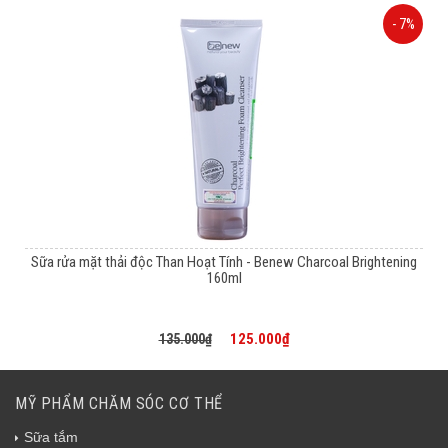
- 7%
Sữa rửa mặt thải độc Than Hoạt Tính - Benew Charcoal Brightening
160ml
125.000₫
135.000₫
MỸ PHẨM CHĂM SÓC CƠ THỂ
Sữa tắm