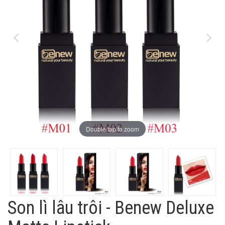
Double tap to zoom
Son lì lâu trôi - Benew Deluxe