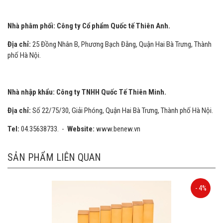
Nhà phâm phối:
Công ty Cổ phẩm Quốc tế Thiên Anh.
Địa chỉ:
25 Đồng Nhân B, Phương Bạch Đằng, Quận Hai Bà Trưng, Thành
phố Hà Nội.
Nhà nhập khẩu: Công ty TNHH Quốc Tế Thiên Minh.
Địa chỉ:
Số 22/75/30, Giải Phóng, Quận Hai Bà Trưng, Thành phố Hà Nội.
Tel:
04.35638733. -
Website:
www.benew.vn
SẢN PHẨM LIÊN QUAN
- 4%