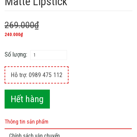
Matte Lipstick
269.000₫
240.000₫
Số lượng:
Hỗ trợ: 0989 475 112
Hết hàng
Thông tin sản phẩm
Chính sách vận chuyển