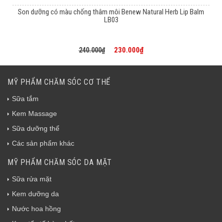
Son dưỡng có màu chống thâm môi Benew Natural Herb Lip Balm
LB03
230.000₫
240.000₫
MỸ PHẨM CHĂM SÓC CƠ THỂ
Sữa tắm
Kem Massage
Sữa dưỡng thể
Các sản phẩm khác
MỸ PHẨM CHĂM SÓC DA MẶT
Sữa rửa mặt
Kem dưỡng da
Nước hoa hồng