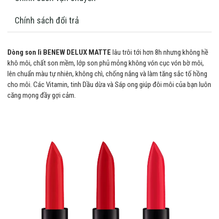
Chính sách đổi trả
Dòng son lì BENEW DELUX MATTE
lâu trôi tới hơn 8h nhưng không hề
khô môi, chất son mềm, lớp son phủ mỏng không vón cục vón bờ môi,
lên chuẩn màu tự nhiên, không chì, chống nắng và làm tăng sắc tố hồng
cho môi. Các Vitamin, tinh Dầu dừa và Sáp ong giúp đôi môi của bạn luôn
căng mọng đầy gợi cảm.