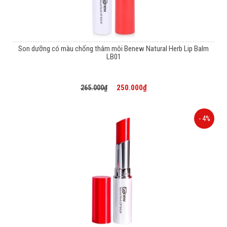
Son dưỡng có màu chống thâm môi Benew Natural Herb Lip Balm
LB01
250.000₫
265.000₫
- 4%