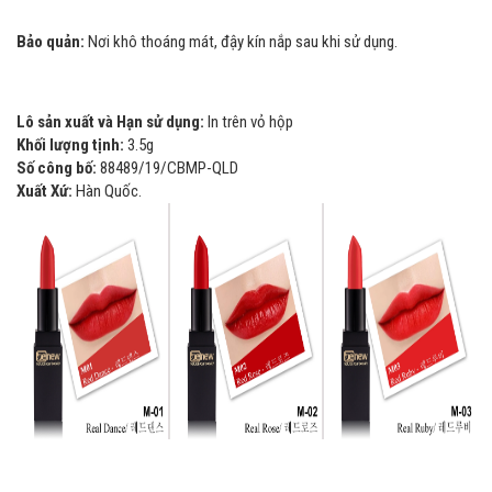
Bảo quản:
Nơi khô thoáng mát, đậy kín nắp sau khi sử dụng.
Lô sản xuất và Hạn sử dụng:
In trên vỏ hộp
Khối lượng tịnh:
3.5g
Số công bố:
88489/19/CBMP-QLD
Xuất Xứ:
Hàn Quốc.