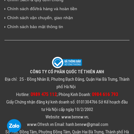
Chính sách đổi/trả hàng và hoàn tiền
Chính sách vận chuyển, giao nhận
Chính sách bảo mật thông tin
CÔNG TY CỔ PHẦN QUỐC TẾ THIÊN ANH
Địa chỉ: 25 - Đồng Nhân B, Phường Bạch Đằng, Quận Hai Bà Trưng, Thành
phố Hà Nội
0989 475 112
0984 616 793
Hotline:
; Phòng Kinh Doanh:
Giấy Chứng nhận đăng ký kinh doanh số: 0101304766 Sở Kế hoạch đầu
tư Hà Nội cấp ngày 10/2/2002
Website: www.benew.vn;
www.Ofresh.vn Email: hanh.benew@gmail.com
Số 73B, Đồng Tâm, Phường Đồng Tâm, Quận Hai Bà Trưng, Thành phố Hà