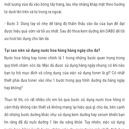
một lượng vừa đủ vào bông tẩy trang, lau nhẹ nhàng khắp mặt theo hướng
từ dưới lên trên và từ trong ra ngoài.
- Bước 3: Dùng tay vỗ nhẹ để tăng độ thẩm thấu vào da của bạn để đạt
được hiệu quả sớm và tối ưu nhất. Sau đó thoa kem dưỡng ẩm DABO để tối
ưu hoá tác dụng cho làn da.
Tại sao nên sử dụng nước hoa hồng hàng ngày cho da?
Nước hoa hồng hay toner chính là 1 trong những bước quan trọng trong
quy trình chăm sóc da. Mặc dù được sử dụng hàng ngày nhưng có khi nào
bạn tự hỏi mục đích và công dụng của việc sử dụng toner là gì? Có nhất
thiết phải đưa toner vào như 1 bước trong quy trình dưỡng da hằng ngày
hay không?
Thực tế thì, có rất nhiều chị em bỏ qua bước sử dụng nước hoa hồng vì
cảm thấy không cần thiết và không mang lại hiệu quả gì cho da, bên cạnh
đó những bước dưỡng khác như sử dụng kem dưỡng hay serum khiến bạn
tin rằng đã đủ nuôi dưỡng 1 làn da sáng khỏe. Tuy nhiên, việc sử dụng