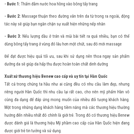
- Bước 1:
Thấm đẫm nước hoa hồng vào bông tẩy trang
- Bước 2:
Massage thuận theo đường vân trên da từ trong ra ngoài, động
tác này sẽ giúp bạn ngăn chặn sự xuất hiện những nếp nhăn
- Bước 3:
Nếu lượng dầu ở trán và mũi bài tiết ra quá nhiều, bạn có thể
dùng bông tẩy trang ở vùng đó lâu hơn một chút, sau đó mới massage
Để đạt được hiệu quả tối ưu, sau khi sử dụng nên thoa ngay sản phẩm
dưỡng da sẽ giúp da hấp thu được hoàn toàn chất dinh dưỡng
Xuất xứ thương hiệu Benew cao cấp và uy tín tại Hàn Quốc
Tất cả trong chúng ta hầu như ai cũng đều có nhu cầu làm đẹp, nhưng
riêng người Hàn Quốc thì nhu cầu lại rất cao, cho nên mỹ phẩm Hàn vô
cùng đa dạng để đáp ứng mong muốn của nhiều đối tượng khách hàng.
Một trong những dạng khách hàng tiềm năng mà các thương hiệu thường
hướng đến nhiều nhất đó chính là giới trẻ. Trong đó có thương hiệu Benew
được đánh giá là thương hiệu Mỹ phầm cao cấp của Hàn Quốc hiện đang
được giới trẻ tin tưởng và sử dụng.