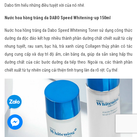
Dabo tìm hiểu những điều tuyệt vời của nó nhé.
Nước hoa hồng trắng da DABO Speed Whitening-up 150ml
Nước hoa hồng trắng da Dabo Speed Whitening Toner sử dụng công thức
dưỡng da độc đáo kết hợp nhiều thành phần dưỡng chất chiết xuất từ cây
nhung tuyết, rau sam, bạc hà, trà xanh cùng Collagen thủy phân có tác
dụng cung cấp và duy trì độ ẩm, cân bằng da, giúp da sẵn sàng hấp thu
dưỡng chất của các bước dưỡng da tiếp theo. Ngoài ra, các thành phần
chiết xuất từ tự nhiên cũng cải thiện tình trạng làn da rõ rệt. Cụ thể: