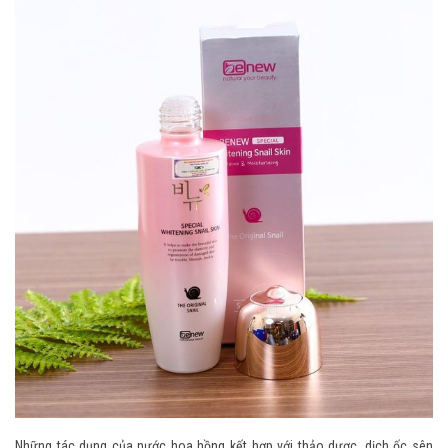
Những tác dụng của nước hoa hồng kết hợp với thảo dược, dịch ốc sên