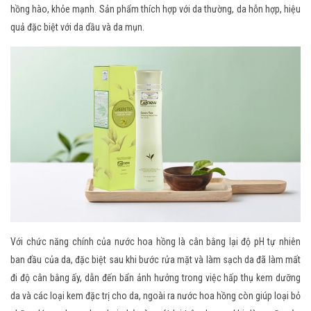
hồng hào, khỏe mạnh. Sản phẩm thích hợp với da thường, da hỗn hợp, hiệu
quả đặc biệt với da dầu và da mụn.
Với chức năng chính của nước hoa hồng là cân bằng lại độ pH tự nhiên
ban đầu của da, đặc biệt sau khi bước rửa mặt và làm sạch da đã làm mất
đi độ cân bằng ấy, dẫn đến bẩn ảnh hưởng trong việc hấp thụ kem dưỡng
da và các loại kem đặc trị cho da, ngoài ra nước hoa hồng còn giúp loại bỏ