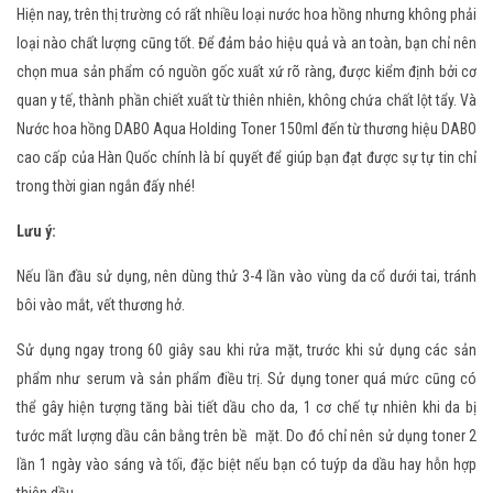
Hiện nay, trên thị trường có rất nhiều loại nước hoa hồng nhưng không phải
loại nào chất lượng cũng tốt. Để đảm bảo hiệu quả và an toàn, bạn chỉ nên
chọn mua sản phẩm có nguồn gốc xuất xứ rõ ràng, được kiểm định bởi cơ
quan y tế, thành phần chiết xuất từ thiên nhiên, không chứa chất lột tẩy. Và
Nước hoa hồng DABO Aqua Holding Toner 150ml đến từ thương hiệu DABO
cao cấp của Hàn Quốc chính là bí quyết để giúp bạn đạt được sự tự tin chỉ
trong thời gian ngắn đấy nhé!
Lưu ý:
Nếu lần đầu sử dụng, nên dùng thử 3-4 lần vào vùng da cổ dưới tai, tránh
bôi vào mắt, vết thương hở.
Sử dụng ngay trong 60 giây sau khi rửa mặt, trước khi sử dụng các sản
phẩm như serum và sản phẩm điều trị. Sử dụng toner quá mức cũng có
thể gây hiện tượng tăng bài tiết dầu cho da, 1 cơ chế tự nhiên khi da bị
tước mất lượng dầu cân bằng trên bề mặt. Do đó chỉ nên sử dụng toner 2
lần 1 ngày vào sáng và tối, đặc biệt nếu bạn có tuýp da dầu hay hỗn hợp