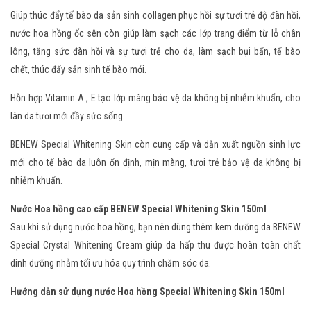
Giúp thúc đẩy tế bào da sản sinh collagen phục hồi sự tươi trẻ độ đàn hồi,
nước hoa hồng ốc sên còn giúp làm sạch các lớp trang điểm từ lỗ chân
lông, tăng sức đàn hồi và sự tươi trẻ cho da, làm sạch bụi bẩn, tế bào
chết, thúc đẩy sản sinh tế bào mới.
Hỗn hợp Vitamin A , E tạo lớp màng bảo vệ da không bị nhiễm khuẩn, cho
làn da tươi mới đầy sức sống.
BENEW Special Whitening Skin còn cung cấp và dẫn xuất nguồn sinh lực
mới cho tế bào da luôn ổn định, mịn màng, tươi trẻ bảo vệ da không bị
nhiễm khuẩn.
Nước Hoa hồng cao cấp BENEW Special Whitening Skin 150ml
Sau khi sử dụng nước hoa hồng, bạn nên dùng thêm
kem dưỡng da BENEW
Special Crystal Whitening Cream
giúp da hấp thu được hoàn toàn chất
dinh dưỡng nhằm tối ưu hóa quy trình chăm sóc da.
Hướng dẫn sử dụng nước Hoa hồng Special Whitening Skin 150ml