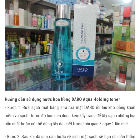
Hướng dẫn sử dụng nước hoa hồng DABO Aqua Holding toner
- Bước 1: Rửa sạch mặt bằng sữa rửa mặt DABO rồi lau khô bằng khăn
mềm và sạch. Trước đó bạn nên dùng kem tẩy trang để tẩy sạch những bụi
bẩn nhất hoặc có thể dùng tẩy da chết trong thời gian 3 ngày 1 lần nhé.
- Bước 2: Sau khi đã qua các bước vệ sinh mặt sạch sẽ bạn chỉ cần thấm