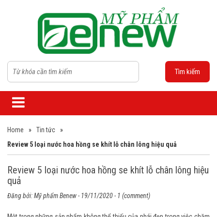
Tìm kiếm
Home
»
Tin tức
»
Review 5 loại nước hoa hồng se khít lỗ chân lông hiệu quả
Review 5 loại nước hoa hồng se khít lỗ chân lông hiệu
quả
Đăng bởi:
Mỹ phẩm Benew
- 19/11/2020 - 1 (comment)
Một trong những sản phẩm không thể thiếu của phái đẹp trong việc chăm