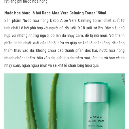
rất lãng phí nước hoa hồng.
Nước hoa hồng lô hội Dabo Aloe Vera Calming Toner 150ml
Sản phẩm Nước hoa hồng Dabo Aloe Vera Calming Toner chiết xuất từ
tinh chất Lô hội phù hợp với người có độ tuổi từ 18 tuổi trở lên. Đặc biệt phù
hợp với những những người có làn da nhạy cảm, dễ bị nổi mụn. Với thành
phần chính chiết xuất của lô hội hữu cơ giúp se khít lỗ chân lông, dễ dàng
thẩm thấu vào da. Không chứa các thành phần độc hại, nước hoa hồng
nhanh chóng thẩm thấu vào da, giữ cho da mềm mại, làm dịu và bảo vệ da
nhạy cảm, ngăn ngừa mụn và se khít lỗ chân lông hiệu quả.