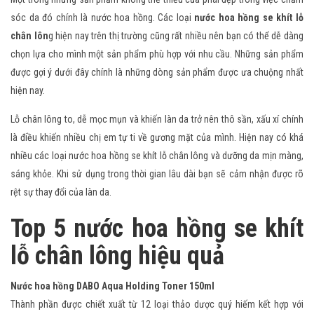
sóc da đó chính là nước hoa hồng. Các loại
nước hoa hồng se khít lỗ
chân lôn
g hiện nay trên thị trường cũng rất nhiều nên bạn có thể dễ dàng
chọn lựa cho mình một sản phẩm phù hợp với nhu cầu. Những sản phẩm
được gợi ý dưới đây chính là những dòng sản phẩm được ưa chuộng nhất
hiện nay.
Lỗ chân lông to, dễ mọc mụn và khiến làn da trở nên thô sần, xấu xí chính
là điều khiến nhiều chị em tự ti về gương mặt của mình. Hiện nay có khá
nhiều các loại nước hoa hồng se khít lỗ chân lông và dưỡng da mịn màng,
sáng khỏe. Khi sử dụng trong thời gian lâu dài bạn sẽ cảm nhận được rõ
rệt sự thay đổi của làn da.
Top 5 nước hoa hồng se khít
lỗ chân lông hiệu quả
Nước hoa hồng DABO Aqua Holding Toner 150ml
Thành phần được chiết xuất từ 12 loại thảo dược quý hiếm kết hợp với