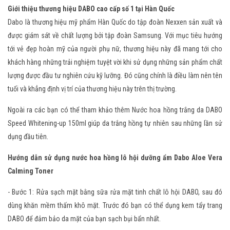
Giới thiệu thương hiệu DABO cao cấp số 1 tại Hàn Quốc
Dabo là thương hiệu mỹ phẩm Hàn Quốc do tập đoàn Nexxen sản xuất và
được giám sát về chất lượng bởi tập đoàn Samsung. Với mục tiêu hướng
tới vẻ đẹp hoàn mỹ của người phụ nữ, thương hiệu này đã mang tới cho
khách hàng những trải nghiệm tuyệt vời khi sử dụng những sản phẩm chất
lượng được đầu tư nghiên cứu kỹ lưỡng. Đó cũng chính là điều làm nên tên
tuổi và khẳng định vị trí của thương hiệu này trên thị trường.
Ngoài ra các bạn có thể tham khảo thêm Nước hoa hồng trắng da DABO
Speed Whitening-up 150ml giúp da trắng hồng tự nhiên sau những lần sử
dụng đầu tiên.
Hướng dẫn sử dụng nước hoa hồng lô hội dưỡng ẩm Dabo Aloe Vera
Calming Toner
- Bước 1: Rửa sạch mặt bằng sữa rửa mặt tinh chất lô hội DABO, sau đó
dùng khăn mềm thấm khô mặt. Trước đó bạn có thể dụng kem tẩy trang
DABO để đảm bảo da mặt của bạn sạch bụi bẩn nhất.