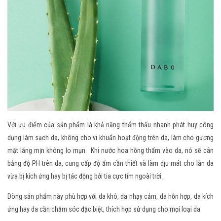
Với ưu điểm của sản phẩm là khả năng thẩm thấu nhanh phát huy công
dụng làm sạch da, không cho vi khuẩn hoạt động trên da, làm cho gương
mặt láng mịn không lo mụn. Khi nước hoa hồng thấm vào da, nó sẽ cân
bằng độ PH trên da, cung cấp độ ẩm cần thiết và làm dịu mát cho làn da
vừa bị kích ứng hay bị tác động bởi tia cực tím ngoài trời.
Dòng sản phẩm này phù hợp với da khô, da nhạy cảm, da hỗn hợp, da kích
ứng hay da cần chăm sóc đặc biệt, thích hợp sử dụng cho mọi loại da.