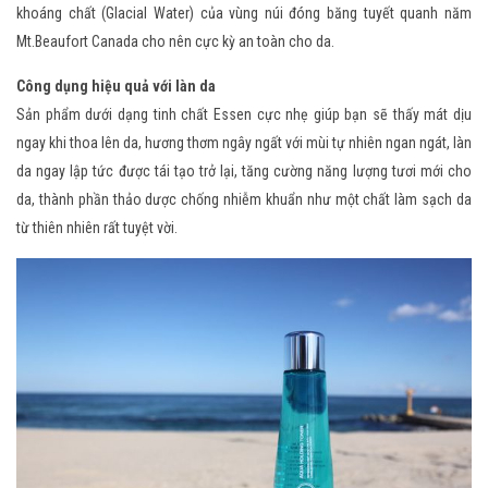
khoáng chất (Glacial Water) của vùng núi đóng băng tuyết quanh năm
Mt.Beaufort Canada cho nên cực kỳ an toàn cho da.
Công dụng hiệu quả với làn da
Sản phẩm dưới dạng tinh chất Essen cực nhẹ giúp bạn sẽ thấy mát dịu
ngay khi thoa lên da, hương thơm ngây ngất với mùi tự nhiên ngan ngát, làn
da ngay lập tức được tái tạo trở lại, tăng cường năng lượng tươi mới cho
da, thành phần thảo dược chống nhiễm khuẩn như một chất làm sạch da
từ thiên nhiên rất tuyệt vời.