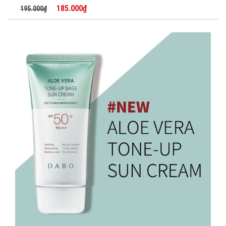
185.000₫
195.000₫