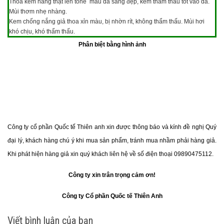
Thoa kem hàng thật lên tone màu da sáng đẹp, kem thẩm thấu tốt vào da.
Mùi thơm nhẹ nhàng.
Kem chống nắng giả thoa xỉn màu, bị nhờn rít, không thẩm thấu. Mùi hơi
khó chịu, khó thẩm thấu.
Phân biệt bằng hình ảnh
Công ty cổ phần Quốc tế Thiên anh xin được thông báo và kính đề nghị Quý
đại lý, khách hàng chú ý khi mua sản phẩm, tránh mua nhầm phải hàng giả.
Khi phát hiện hàng giả xin quý khách liên hệ về số điện thoại 09890475112.
Công ty xin trân trọng cảm ơn!
Công ty Cổ phần Quốc tế Thiên Anh
Viết bình luận của bạn