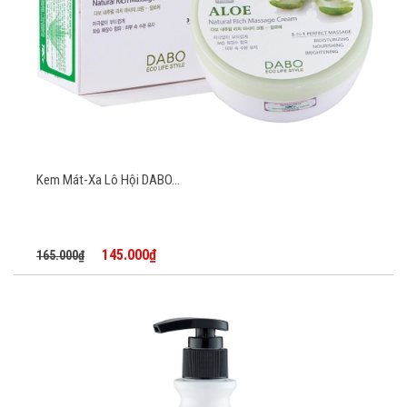
Kem Mát-Xa Lô Hội DABO...
145.000₫
165.000₫