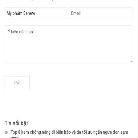
Gửi
Tin nổi bật
Top 8 kem chống nắng đi biển bảo vệ da tối ưu ngăn ngừa đen sạm