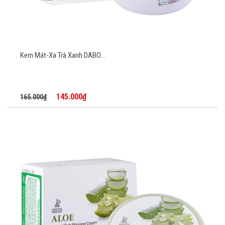
Kem Mát-Xa Trà Xanh DABO...
145.000₫
165.000₫