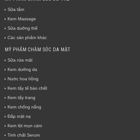
Sữa tắm
Kem Massage
Sữa dưỡng thể
Các sản phẩm khác
MỸ PHẨM CHĂM SÓC DA MẶT
Sữa rửa mặt
Kem dưỡng da
Nước hoa hồng
Kem tẩy tế bào chết
Kem tẩy trang
Kem chống nắng
Đắp mặt nạ
Kem lột mụn cám
Tinh chất Serum