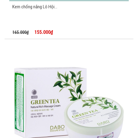
Kem chống nắng Lô Hội...
155.000₫
165.000₫