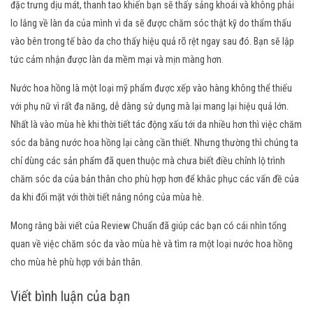
đặc trưng dịu mát, thanh tao khiến bạn sẽ thấy sảng khoái và không phải
lo lắng về làn da của mình vì da sẽ được chăm sóc thật kỹ do thẩm thấu
vào bên trong tế bào da cho thấy hiệu quả rõ rệt ngay sau đó. Bạn sẽ lập
tức cảm nhận được làn da mềm mại và mịn màng hơn.
Nước hoa hồng là một loại mỹ phẩm được xếp vào hàng không thể thiếu
với phụ nữ vì rất đa năng, dễ dàng sử dụng mà lại mang lại hiệu quả lớn.
Nhất là vào mùa hè khi thời tiết tác động xấu tới da nhiều hơn thì việc chăm
sóc da bằng nước hoa hồng lại càng cần thiết. Nhưng thường thì chúng ta
chỉ dùng các sản phẩm đã quen thuộc mà chưa biết điều chỉnh lộ trình
chăm sóc da của bản thân cho phù hợp hơn để khắc phục các vấn đề của
da khi đối mặt với thời tiết nắng nóng của mùa hè.
Mong rằng bài viết của Review Chuẩn đã giúp các bạn có cái nhìn tổng
quan về việc chăm sóc da vào mùa hè và tìm ra một loại nước hoa hồng
cho mùa hè phù hợp với bản thân.
Viết bình luận của bạn