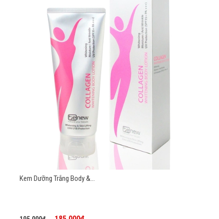
Kem Dưỡng Trắng Body &...
185.000₫
195.000₫