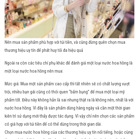
Nên mua sản phẩm phù hợp với túi tiền, và cũng đừng quên chọn mua
thương hiệu uy tín để phát huy tối đa hiệu quả
Ngoài ra còn các tiêu chí phụ khác để đánh giá một loại nước hoa hồng là
một loại nước hoa hồng nên mua:
Mức giá. Mua một sản phẩm cao cấp thì tất nhiên sẽ có chất lượng vượt
trội, nhiều bạn gái cũng có thói quen “bấm bụng” để mua một loại mỹ
phẩm tốt. Điều này không hẳn là sai nhưng thật ra là không nên, nhất là với
nước hoa hồng. Vì đây là sản phẩm dùng hàng ngày và cần một thời gian
kiên trì sử dụng mới thấy được tác dụng. Vì vậy chỉ nên chọn các sản phẩm
có giá hợp với túi tiền để có thể dùng trong thời gian dài.
Chọn mua nước hoa hồng của các thương hiệu uy tín nổi tiếng, hoặc cùng