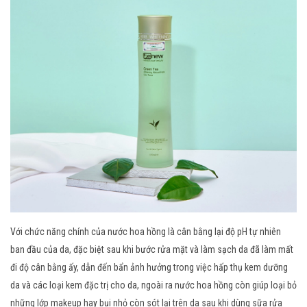
Với chức năng chính của nước hoa hồng là cân bằng lại độ pH tự nhiên
ban đầu của da, đặc biệt sau khi bước rửa mặt và làm sạch da đã làm mất
đi độ cân bằng ấy, dẫn đến bẩn ảnh hưởng trong việc hấp thụ kem dưỡng
da và các loại kem đặc trị cho da, ngoài ra nước hoa hồng còn giúp loại bỏ
những lớp makeup hay bụi nhỏ còn sót lại trên da sau khi dùng sữa rửa