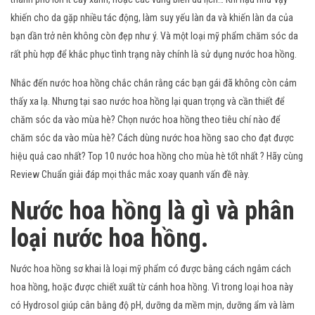
khiến cho da gặp nhiều tác động, làm suy yếu làn da và khiến làn da của
bạn dần trở nên không còn đẹp như ý. Và một loại mỹ phẩm chăm sóc da
rất phù hợp để khắc phục tình trạng này chính là sử dụng nước hoa hồng.
Nhắc đến nước hoa hồng chắc chắn rằng các bạn gái đã không còn cảm
thấy xa lạ. Nhưng tại sao nước hoa hồng lại quan trọng và cần thiết để
chăm sóc da vào mùa hè? Chọn nước hoa hồng theo tiêu chí nào để
chăm sóc da vào mùa hè? Cách dùng nước hoa hồng sao cho đạt được
hiệu quả cao nhất? Top 10 nước hoa hồng cho mùa hè tốt nhất ? Hãy cùng
Review Chuẩn giải đáp mọi thắc mắc xoay quanh vấn đề này.
Nước hoa hồng là gì và phân
loại nước hoa hồng.
Nước hoa hồng sơ khai là loại mỹ phẩm có được bằng cách ngâm cách
hoa hồng, hoặc được chiết xuất từ cánh hoa hồng. Vì trong loại hoa này
có Hydrosol giúp cân bằng độ pH, dưỡng da mềm mịn, dưỡng ẩm và làm