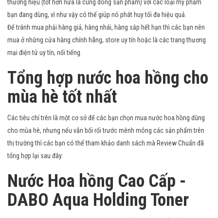
thương hiệu (tốt hơn nữa là cùng dòng sản phẩm) với các loại mỹ phẩm
bạn đang dùng, vì như vậy có thể giúp nó phát huy tối đa hiệu quả.
Để tránh mua phải hàng giả, hàng nhái, hàng sắp hết hạn thì các bạn nên
mua ở những cửa hàng chính hãng, store uy tín hoặc là các trang thương
mại điện tử uy tín, nổi tiếng.
Tổng hợp nước hoa hồng cho
mùa hè tốt nhất
Các tiêu chí trên là một cơ sở để các bạn chọn mua nước hoa hồng dùng
cho mùa hè, nhưng nếu vẫn bối rối trước mênh mông các sản phẩm trên
thị trường thì các bạn có thể tham khảo danh sách mà Review Chuẩn đã
tổng hợp lại sau đây:
Nước Hoa hồng Cao Cấp -
DABO Aqua Holding Toner