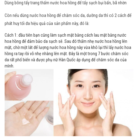
Dùng bông tẩy trang thấm nước hoa hồng để tẩy sạch bụi bẩn, bã nhờn
Còn nếu dùng nước hoa hồng để chăm sóc da, dưỡng da thì có 2 cách để
phát huy tối đa hiệu quả của sản phẩm này, đó là:
Cách 1: đầu tiên bạn cũng làm sạch mặt bằng cách lau mặt bằng nước
hoa hồng để đảm bảo da sạch sẽ. Sau đó thấm nhẹ nước hoa hồng lên
mặt, chờ một lát để lượng nước hoa hồng này vừa khô lại thì lấy nước hoa
hồng ra tay rồi vỗ nhẹ nhàng lên mặt. Đây là một trong 7 bước chăm sóc
da rất phổ biến và được phụ nữ Hàn Quốc áp dụng để chăm sóc da của
mình.