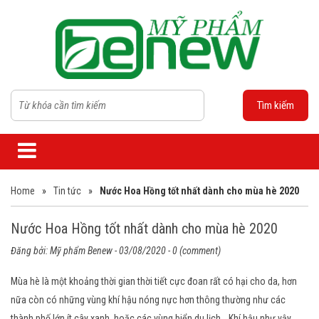
Tìm kiếm
Home
»
Tin tức
»
Nước Hoa Hồng tốt nhất dành cho mùa hè 2020
Nước Hoa Hồng tốt nhất dành cho mùa hè 2020
Đăng bởi:
Mỹ phẩm Benew
- 03/08/2020 - 0 (comment)
Mùa hè là một khoảng thời gian thời tiết cực đoan rất có hại cho da, hơn
nữa còn có những vùng khí hậu nóng nực hơn thông thường như các
thành phố lớn ít cây xanh, hoặc các vùng biển du lịch… Khí hậu như vậy