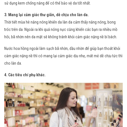
sử dụng kem chống nắng để có thể bảo vệ da tốt nhất.
3. Mang lại cảm giác thư giãn, dễ chịu cho làn da.
Thời tiết mùa hè nắng nóng khiến da làn da cảm thấy nắng nóng, bong
tróc trên da. Ngoài ra khi quá nóng nực cũng khiến các bạn ra nhiều mồ
hôi, bã nhờn nên da mặt sẽ không tránh khỏi cảm giác nặng nề bí bách.
Nước hoa hồng ngoài làm sạch bã nhờn, dầu nhờn để giúp bạn thoát khỏi
cảm giác nặng nề thì có mang lại cảm giác dịu nhẹ, mát mẻ dễ chịu tức thì
cho làn da.
4. Các tiêu chí phụ khác.