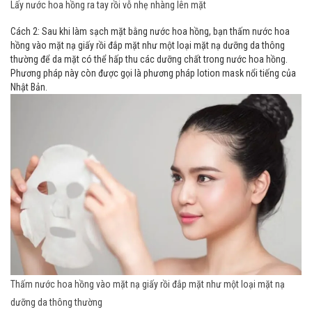
Lấy nước hoa hồng ra tay rồi vỗ nhẹ nhàng lên mặt
Cách 2: Sau khi làm sạch mặt bằng nước hoa hồng, bạn thấm nước hoa
hồng vào mặt nạ giấy rồi đắp mặt như một loại mặt nạ dưỡng da thông
thường để da mặt có thể hấp thu các dưỡng chất trong nước hoa hồng.
Phương pháp này còn được gọi là phương pháp lotion mask nổi tiếng của
Nhật Bản.
Thấm nước hoa hồng vào mặt nạ giấy rồi đắp mặt như một loại mặt nạ
dưỡng da thông thường