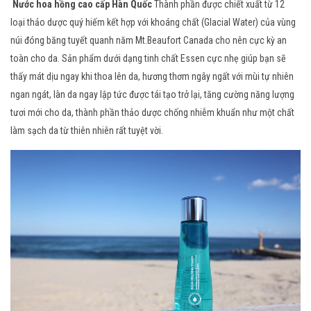
Nước hoa hồng cao cấp Hàn Quốc
Thành phần được chiết xuất từ 12
loại thảo dược quý hiếm kết hợp với khoáng chất (Glacial Water) của vùng
núi đóng băng tuyết quanh năm Mt.Beaufort Canada cho nên cực kỳ an
toàn cho da. Sản phẩm dưới dạng tinh chất Essen cực nhẹ giúp bạn sẽ
thấy mát dịu ngay khi thoa lên da, hương thơm ngây ngất với mùi tự nhiên
ngan ngát, làn da ngay lập tức được tái tạo trở lại, tăng cường năng lượng
tươi mới cho da, thành phần thảo dược chống nhiễm khuẩn như một chất
làm sạch da từ thiên nhiên rất tuyệt vời.