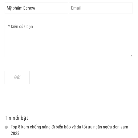
Gửi
Tin nổi bật
Top 8 kem chống nắng đi biển bảo vệ da tối ưu ngăn ngừa đen sạm
2023