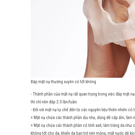
Đắp mặt nạ thường xuyên có tốt không
- Thành phần của mặt nạ rất quan trọng trong việc đắp mặt nạ
thì chỉ nên đắp 2-3 lần/tuần.
- Đối với mặt nạ tự chế đến từ các nguyên liệu thiên nhiên có
+ Mặt nạ chứa các thành phần dịu nhẹ, dùng để cấp ẩm, làm m
+ Mặt nạ chứa các thành phần có tính axit, làm trắng da như c
không tốt cho da, khiến da bạn trở nên mỏng, mất nước dễ kí