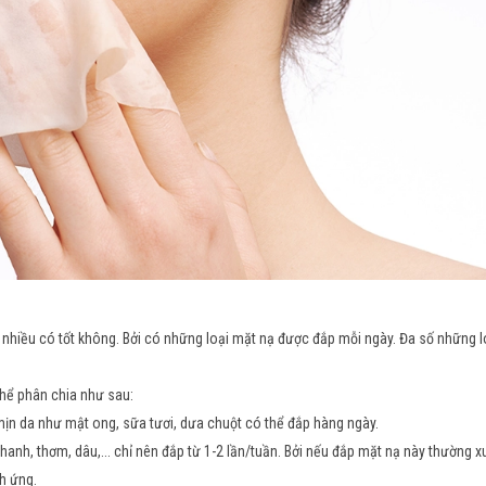
 nhiều có tốt không. Bởi có những loại mặt nạ được đắp mỗi ngày. Đa số những l
 thể phân chia như sau:
ịn da như mật ong, sữa tươi, dưa chuột có thể đắp hàng ngày.
hanh, thơm, dâu,... chỉ nên đắp từ 1-2 lần/tuần. Bởi nếu đắp mặt nạ này thường 
ch ứng.