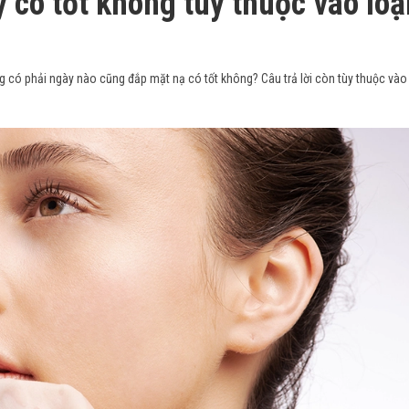
 có tốt không tùy thuộc vào loạ
 có phải ngày nào cũng đắp mặt nạ có tốt không? Câu trả lời còn tùy thuộc vào