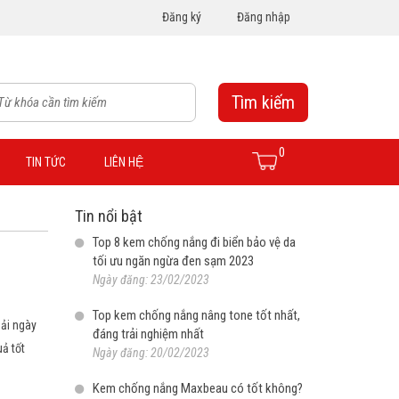
Đăng ký
Đăng nhập
Tìm kiếm
0
TIN TỨC
LIÊN HỆ
Tin nổi bật
Top 8 kem chống nắng đi biển bảo vệ da
tối ưu ngăn ngừa đen sạm 2023
Ngày đăng: 23/02/2023
Top kem chống nắng nâng tone tốt nhất,
hải ngày
đáng trải nghiệm nhất
ả tốt
Ngày đăng: 20/02/2023
Kem chống nắng Maxbeau có tốt không?