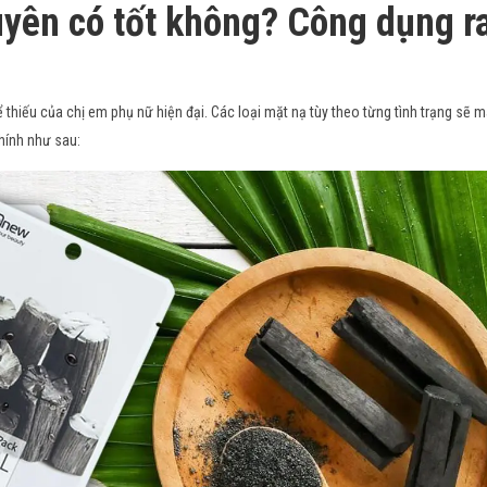
uyên có tốt không? Công dụng r
thiếu của chị em phụ nữ hiện đại. Các loại mặt nạ tùy theo từng tình trạng sẽ 
hính như sau: