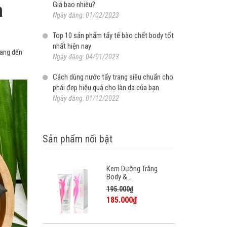
a
Giá bao nhiêu?
Ngày đăng: 01/02/2023
Top 10 sản phẩm tẩy tế bào chết body tốt
nhất hiện nay
mang đến
Ngày đăng: 04/01/2023
Cách dùng nước tẩy trang siêu chuẩn cho
phái đẹp hiệu quả cho làn da của bạn
Ngày đăng: 01/12/2022
Sản phẩm nổi bật
Kem Dưỡng Trắng
Body &...
195.000₫
185.000₫