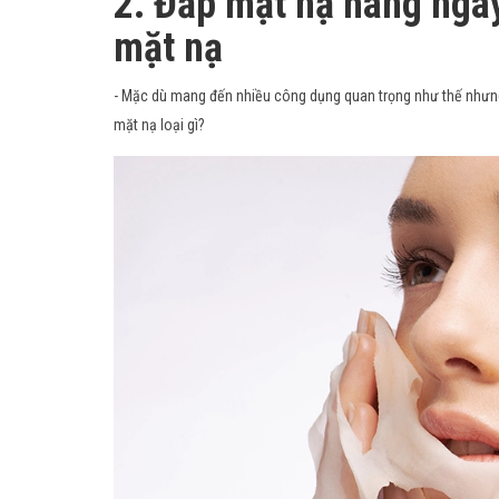
2. Đắp mặt nạ hàng ngày
mặt nạ
- Mặc dù mang đến nhiều công dụng quan trọng như thế nhưng
mặt nạ loại gì?