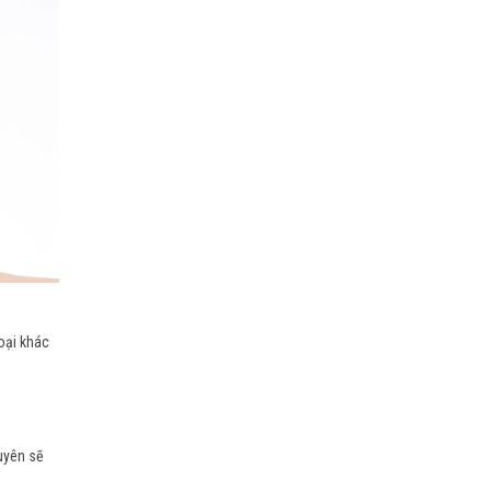
oại khác
xuyên sẽ