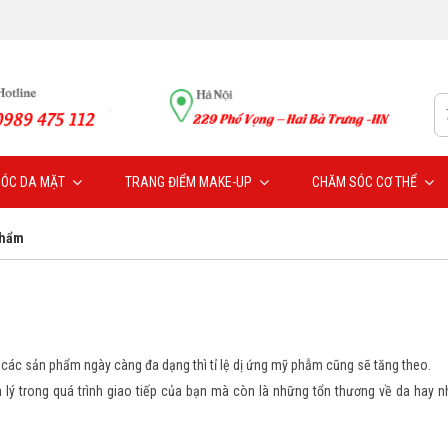
ÓC DA MẶT
TRANG ĐIỂM MAKE-UP
CHĂM SÓC CƠ THỂ
phẩm
các sản phẩm ngày càng đa dạng thì tỉ lệ dị ứng mỹ phẫm cũng sẽ tăng theo.
 lý trong quá trình giao tiếp của bạn mà còn là những tổn thương về da hay n