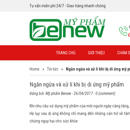
Tư vấn miễn phí 24/7 - Giao hàng nhanh chóng
TRANG CHỦ
GIỚI THIỆU
CHĂM S
Home
»
Tin tức
»
Ngăn ngừa và xử lí khi bị di ứng mỹ 
Ngăn ngừa và xử lí khi bị di ứng mỹ phẩm
Đăng bởi:
Mỹ phẩm Benew
- 26/04/2017 - 0 (comment)
Khi nhu cầu sử dụng mỹ phẩm của mỗi người ngày càng tăng, 
Hệ lụy sau dị ứng không chỉ mang đến những cản trở về tâm
chứng nguy hại cho sức khỏe.