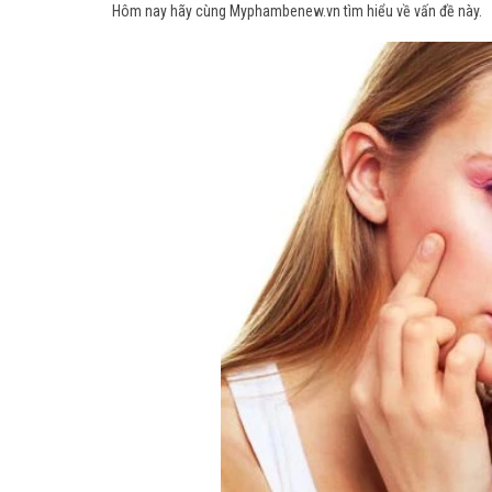
Hôm nay hãy cùng
Myphambenew.vn
tìm hiểu về vấn đề này.