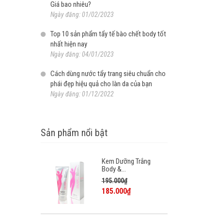
Giá bao nhiêu?
Ngày đăng: 01/02/2023
Top 10 sản phẩm tẩy tế bào chết body tốt
nhất hiện nay
Ngày đăng: 04/01/2023
Cách dùng nước tẩy trang siêu chuẩn cho
phái đẹp hiệu quả cho làn da của bạn
Ngày đăng: 01/12/2022
Sản phẩm nổi bật
Kem Dưỡng Trắng
Body &...
195.000₫
185.000₫