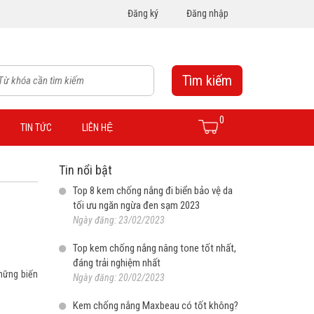
Đăng ký
Đăng nhập
Tìm kiếm
0
TIN TỨC
LIÊN HỆ
Tin nổi bật
Top 8 kem chống nắng đi biển bảo vệ da
tối ưu ngăn ngừa đen sạm 2023
Ngày đăng: 23/02/2023
Top kem chống nắng nâng tone tốt nhất,
đáng trải nghiệm nhất
hững biến
Ngày đăng: 20/02/2023
Kem chống nắng Maxbeau có tốt không?