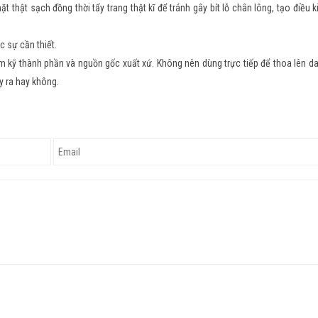
thật sạch đồng thời tẩy trang thật kĩ để tránh gây bít lỗ chân lông, tạo điều k
 sự cần thiết.
m kỹ thành phần và nguồn gốc xuất xứ. Không nên dùng trực tiếp để thoa lên d
y ra hay không.