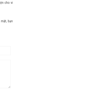
iện cho vi
a mặt, bạn