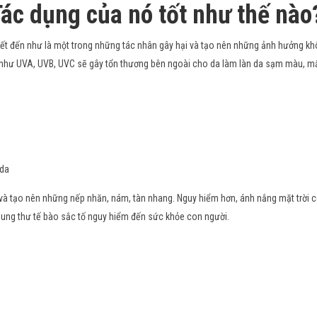
ác dụng của nó tốt như thế nào
iết đến như là một trong những tác nhân gây hại và tạo nên những ảnh hưởng kh
i như UVA, UVB, UVC sẽ gây tổn thương bên ngoài cho da làm làn da sạm màu, m
 da
 và tạo nên những nếp nhăn, nám, tàn nhang. Nguy hiểm hơn, ánh nắng mặt trời 
 ung thư tế bào sắc tố nguy hiểm đến sức khỏe con người.