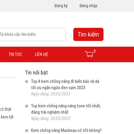
Đăng ký
Đăng nhập
Tìm kiếm
0
TIN TỨC
LIÊN HỆ
Tin nổi bật
Top 8 kem chống nắng đi biển bảo vệ da
tối ưu ngăn ngừa đen sạm 2023
Ngày đăng: 23/02/2023
Top kem chống nắng nâng tone tốt nhất,
có thật
đáng trải nghiệm nhất
 kem tốt
Ngày đăng: 20/02/2023
Kem chống nắng Maxbeau có tốt không?