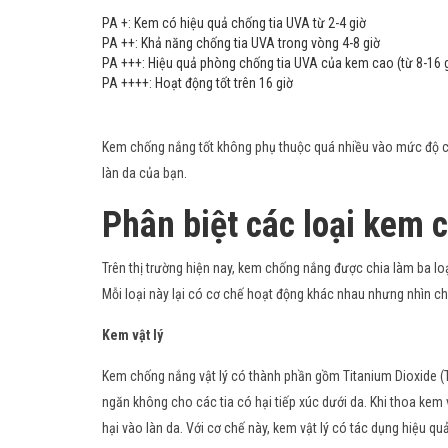
PA +: Kem có hiệu quả chống tia UVA từ 2-4 giờ
PA ++: Khả năng chống tia UVA trong vòng 4-8 giờ
PA +++: Hiệu quả phòng chống tia UVA của kem cao (từ 8-16 g
PA ++++: Hoạt động tốt trên 16 giờ
Kem chống nắng tốt không phụ thuộc quá nhiều vào mức độ củ
làn da của bạn.
Phân biệt các loại kem
Trên thị trường hiện nay, kem chống nắng được chia làm ba loạ
Mỗi loại này lại có cơ chế hoạt động khác nhau nhưng nhìn c
Kem vật lý
Kem chống nắng vật lý có thành phần gồm Titanium Dioxide (Ti
ngăn không cho các tia có hại tiếp xúc dưới da. Khi thoa kem
hại vào làn da. Với cơ chế này, kem vật lý có tác dụng hiệu q