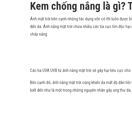
Kem chống nắng là gì? T
Ánh mặt trời bên cạnh những tác dụng vốn có thì luôn được b
đến da. Ánh nắng mặt trời chứa nhiều các tia cực tím độc hạ
cháy nắng.
Các tia UVA UVB từ ánh nắng mặt trời sẽ gây hại tiêu cực cho
Bên cạnh đó, ánh nắng mặt trời cũng khiến da mất độ đàn hồi
biết đến như là một trong những nguyên nhân gây ung thư da,