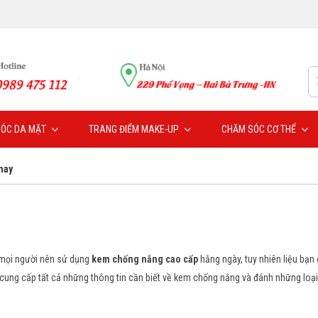
ÓC DA MẶT
TRANG ĐIỂM MAKE-UP
CHĂM SÓC CƠ THỂ
nay
ả mọi người nên sử dụng
kem chống nắng cao cấp
hằng ngày, tuy nhiên liệu bạn 
ẽ cung cấp tất cả những thông tin cần biết về kem chống nắng và đánh những loại