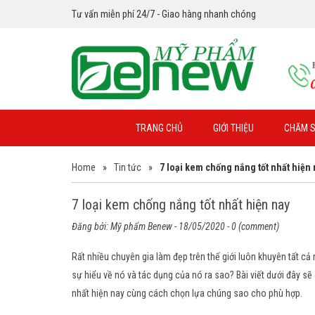
Tư vấn miễn phí 24/7 - Giao hàng nhanh chóng
TRANG CHỦ
GIỚI THIỆU
CHĂM S
Home
»
Tin tức
»
7 loại kem chống nắng tốt nhất hiện 
7 loại kem chống nắng tốt nhất hiện nay
Đăng bởi:
Mỹ phẩm Benew
- 18/05/2020 - 0 (comment)
Rất nhiều chuyên gia làm đẹp trên thế giới luôn khuyên tất c
sự hiểu về nó và tác dụng của nó ra sao? Bài viết dưới đây s
nhất hiện nay cùng cách chọn lựa chúng sao cho phù hợp.