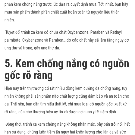
phần kem chống nắng trước lúc đưa ra quyết định mua. Tốt nhất, bạn hãy
mua sản phẩm thành phần chiết xuất hoàn toàn từ nguyên liệu thiên
nhiên.
Tuyệt đối tránh xa kem có chứa chất Oxybenzone, Paraben và Retinyl
palmitate. Oxybenzone và Paraben… do các chất này sẽ làm tăng nguy cơ
ung thư vú trong, gây ung thư da.
5. Kem chống nắng có nguồn
gốc rõ ràng
Hiện nay trên thị trường có rất nhiều dòng kem dưỡng da chống nắng, tuy
nhiên không phải sản phẩm nào chất lượng cũng đảm bảo và an toàn cho
da. Thế nên, bạn cần tìm hiểu thật kỹ, chỉ mua loại có nguồn gốc, xuất xứ
rõ ràng, của các thương hiệu uy tín và được cơ quan y tế kiểm định.
Đồng thời, tránh xa kem chống nắng không nhãn mác, bày bán trôi nổi, hết
hạn sử dụng, chúng luôn tiềm ẩn nguy hại khôn lượng cho làn da và sức