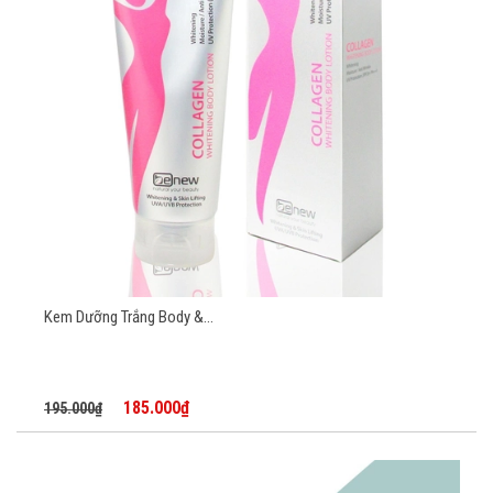
Kem Dưỡng Trắng Body &...
185.000₫
195.000₫