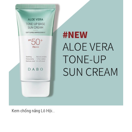
Kem chống nắng Lô Hội...