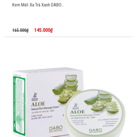
Kem Mát-Xa Trà Xanh DABO...
145.000₫
165.000₫