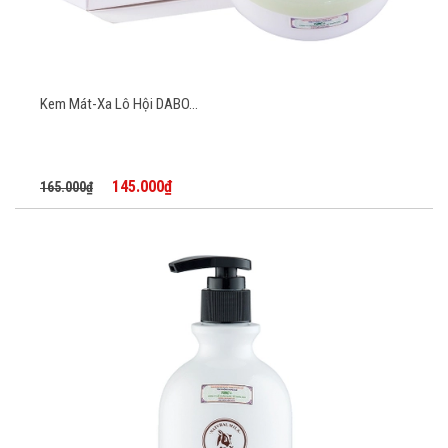
Kem Mát-Xa Lô Hội DABO...
145.000₫
165.000₫