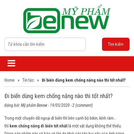
Tìm kiếm
Home
»
Tin tức
»
Đi biển dùng kem chống nắng nào thì tốt nhất?
Đi biển dùng kem chống nắng nào thì tốt nhất?
Đăng bởi:
Mỹ phẩm Benew
- 19/05/2020 - 2 (comment)
Trong một chuyến dã ngoại đi biển thì bên cạnh bộ bikin, kính râm…
thì
kem chống nắng đi biển tốt nhất
là một vật dụng không thể thiếu.
Dòng sản phẩm này sẽ bảo vệ làn da khỏi các tác hại xấu của ánh nắng