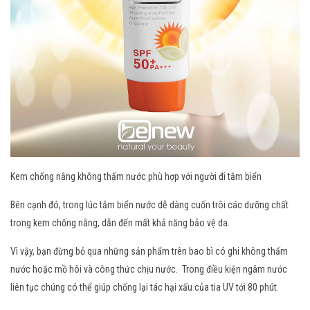
Kem chống nắng không thấm nước phù hợp với người đi tắm biển
Bên cạnh đó, trong lúc tắm biển nước dễ dàng cuốn trôi các dưỡng chất
trong kem chống nắng, dẫn đến mất khả năng bảo vệ da.
Vì vậy, bạn đừng bỏ qua những sản phẩm trên bao bì có ghi không thấm
nước hoặc mồ hôi và công thức chịu nước. Trong điều kiện ngâm nước
liên tục chúng có thể giúp chống lại tác hại xấu của tia UV tới 80 phút.