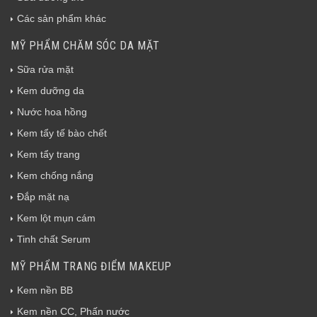
Các sản phẩm khác
MỸ PHẨM CHĂM SÓC DA MẶT
Sữa rửa mặt
Kem dưỡng da
Nước hoa hồng
Kem tẩy tế bào chết
Kem tẩy trang
Kem chống nắng
Đắp mặt nạ
Kem lột mụn cám
Tinh chất Serum
MỸ PHẨM TRANG ĐIỂM MAKEUP
Kem nền BB
Kem nền CC, Phấn nước