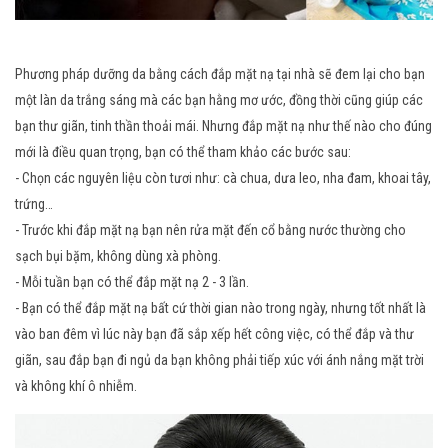
Phương pháp dưỡng da bằng cách đắp mặt nạ tại nhà sẽ đem lại cho bạn
một làn da trắng sáng mà các bạn hằng mơ ước, đồng thời cũng giúp các
bạn thư giãn, tinh thần thoải mái. Nhưng đắp mặt nạ như thế nào cho đúng
mới là điều quan trọng, bạn có thể tham khảo các bước sau:
- Chọn các nguyên liệu còn tươi như: cà chua, dưa leo, nha đam, khoai tây,
trứng…
- Trước khi đắp mặt nạ bạn nên rửa mặt đến cổ bằng nước thường cho
sạch bụi bặm, không dùng xà phòng.
- Mỗi tuần bạn có thể đắp mặt nạ 2 - 3 lần.
- Bạn có thể đắp mặt nạ bất cứ thời gian nào trong ngày, nhưng tốt nhất là
vào ban đêm vì lúc này bạn đã sắp xếp hết công việc, có thể đắp và thư
giãn, sau đắp bạn đi ngủ da bạn không phải tiếp xúc với ánh nắng mặt trời
và không khí ô nhiễm.