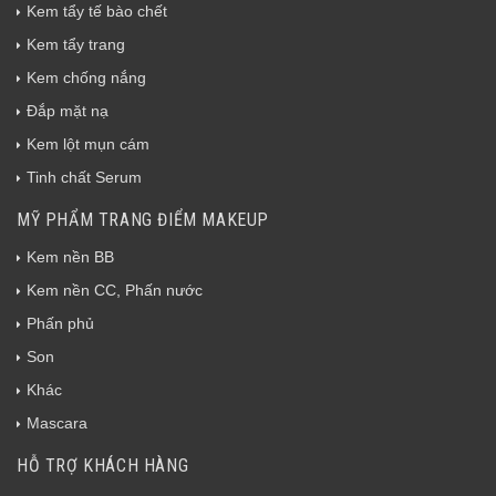
Kem tẩy tế bào chết
Kem tẩy trang
Kem chống nắng
Đắp mặt nạ
Kem lột mụn cám
Tinh chất Serum
MỸ PHẨM TRANG ĐIỂM MAKEUP
Kem nền BB
Kem nền CC, Phấn nước
Phấn phủ
Son
Khác
Mascara
HỖ TRỢ KHÁCH HÀNG