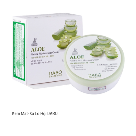
Kem Mát-Xa Lô Hội DABO...