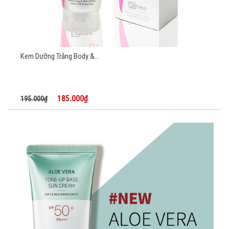
Kem Dưỡng Trắng Body &...
185.000₫
195.000₫