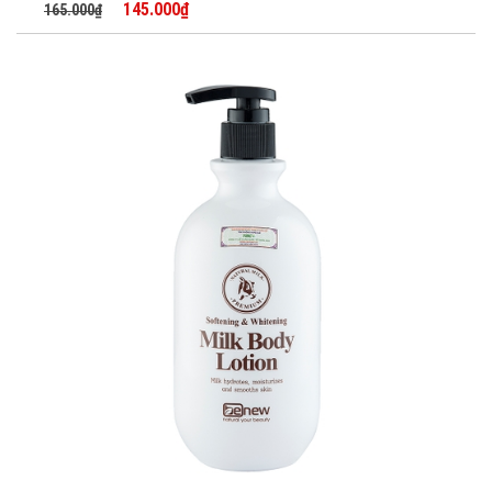
145.000₫
165.000₫