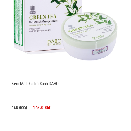
Kem Mát-Xa Trà Xanh DABO...
145.000₫
165.000₫