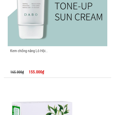
Kem chống nắng Lô Hội...
155.000₫
165.000₫