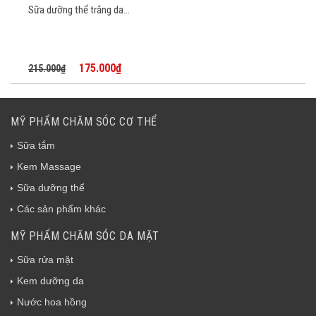
Sữa dưỡng thể trắng da...
175.000₫
215.000₫
MỸ PHẨM CHĂM SÓC CƠ THỂ
Sữa tắm
Kem Massage
Sữa dưỡng thể
Các sản phẩm khác
MỸ PHẨM CHĂM SÓC DA MẶT
Sữa rửa mặt
Kem dưỡng da
Nước hoa hồng