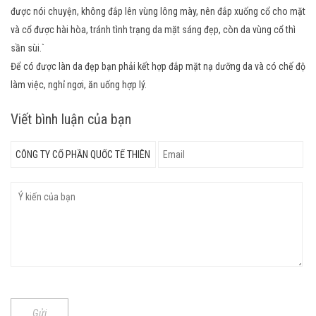
được nói chuyện, không đắp lên vùng lông mày, nên đắp xuống cổ cho mặt
và cổ được hài hòa, tránh tình trạng da mặt sáng đẹp, còn da vùng cổ thì
sần sùi.`
Để có được làn da đẹp bạn phải kết hợp đắp mặt nạ dưỡng da và có chế độ
làm việc, nghỉ ngơi, ăn uống hợp lý.
Viết bình luận của bạn
Gửi