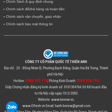
Chính Sách & quy định chung
Chính sách đổi/trả hàng và hoàn tiền
Chính sách vận chuyển, giao nhận
Chính sách bảo mật thông tin
CÔNG TY CỔ PHẦN QUỐC TẾ THIÊN ANH
Địa chỉ: 25 - Đồng Nhân B, Phường Bạch Đằng, Quận Hai Bà Trưng, Thành
phố Hà Nội
0989 475 112
0984 616 793
Hotline:
; Phòng Kinh Doanh:
Giấy Chứng nhận đăng ký kinh doanh số: 0101304766 Sở Kế hoạch đầu
tư Hà Nội cấp ngày 10/2/2002
Website: www.benew.vn;
www.Ofresh.vn Email: hanh.benew@gmail.com
Số 73B, Đồng Tâm, Phường Đồng Tâm, Quận Hai Bà Trưng, Thành phố Hà