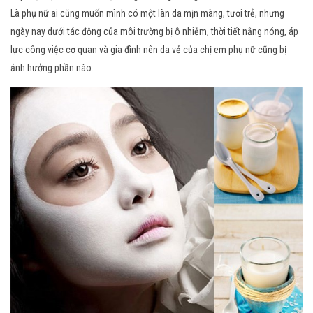
Là phụ nữ ai cũng muốn mình có một làn da mịn màng, tươi trẻ, nhưng
ngày nay dưới tác động của môi trường bị ô nhiễm, thời tiết nắng nóng, áp
lực công việc cơ quan và gia đình nên da vẻ của chị em phụ nữ cũng bị
ảnh hưởng phần nào.