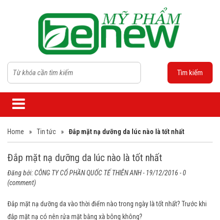
Tìm kiếm
Home
»
Tin tức
»
Đắp mặt nạ dưỡng da lúc nào là tốt nhất
Đắp mặt nạ dưỡng da lúc nào là tốt nhất
Đăng bởi:
CÔNG TY CỔ PHẦN QUỐC TẾ THIÊN ANH
- 19/12/2016 - 0
(comment)
Đắp mặt nạ dưỡng da vào thời điểm nào trong ngày là tốt nhất? Trước khi
đắp mặt nạ có nên rửa mặt bằng xà bông không?