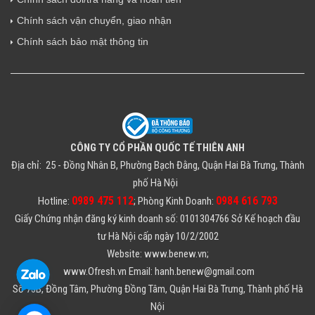
Chính sách vận chuyển, giao nhận
Chính sách bảo mật thông tin
CÔNG TY CỔ PHẦN QUỐC TẾ THIÊN ANH
Địa chỉ: 25 - Đồng Nhân B, Phường Bạch Đằng, Quận Hai Bà Trưng, Thành
phố Hà Nội
0989 475 112
0984 616 793
Hotline:
; Phòng Kinh Doanh:
Giấy Chứng nhận đăng ký kinh doanh số: 0101304766 Sở Kế hoạch đầu
tư Hà Nội cấp ngày 10/2/2002
Website: www.benew.vn;
www.Ofresh.vn Email: hanh.benew@gmail.com
Số 73B, Đồng Tâm, Phường Đồng Tâm, Quận Hai Bà Trưng, Thành phố Hà
Nội