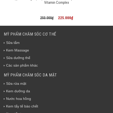
Vitamin Complex
225.000₫
250.000₫
MỸ PHẨM CHĂM SÓC CƠ THỂ
Sữa tắm
Kem Massage
Sữa dưỡng thể
Các sản phẩm khác
MỸ PHẨM CHĂM SÓC DA MẶT
Sữa rửa mặt
Kem dưỡng da
Nước hoa hồng
Kem tẩy tế bào chết