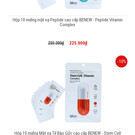
Hộp 10 miếng mặt nạ Peptide cao cấp BENEW - Peptide Vitamin
Complex
225.000₫
250.000₫
- 10%
Hộp 10 miếng Mặt nạ Tế Bào Gốc cao cấp BENEW - Stem Cell