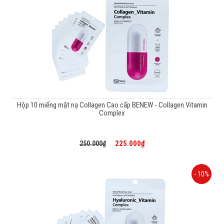
Hộp 10 miếng mặt nạ Collagen Cao cấp BENEW - Collagen Vitamin
Complex
225.000₫
250.000₫
- 10%