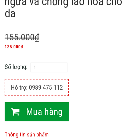
ngừa và chống lão hóa cho
da
155.000₫
135.000₫
Số lượng:
Hỗ trợ: 0989 475 112
Mua hàng
Thông tin sản phẩm