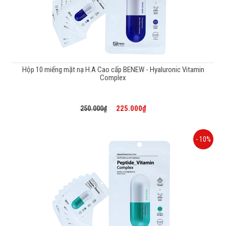
Hộp 10 miếng mặt nạ H.A Cao cấp BENEW - Hyaluronic Vitamin
Complex
225.000₫
250.000₫
- 10%