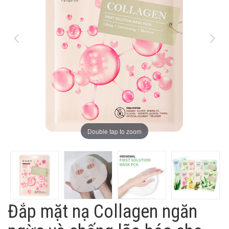
Double tap to zoom
Đắp mặt nạ Collagen ngăn