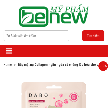
Tìm kiếm
Home
»
Đắp mặt nạ Collagen ngăn ngừa và chống lão hóa cho da
- 13%