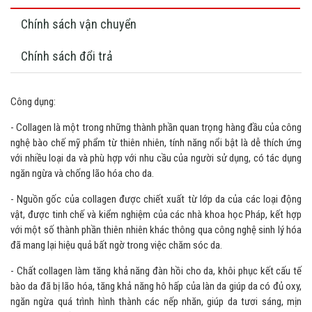
Chính sách vận chuyển
Chính sách đổi trả
Công dụng:
- Collagen là một trong những thành phần quan trọng hàng đầu của công
nghệ bào chế mỹ phẩm từ thiên nhiên, tính năng nổi bật là dễ thích ứng
với nhiều loại da và phù hợp với nhu cầu của người sử dụng, có tác dụng
ngăn ngừa và chống lão hóa cho da.
- Nguồn gốc của collagen được chiết xuất từ lớp da của các loại động
vật, được tinh chế và kiểm nghiệm của các nhà khoa học Pháp, kết hợp
với một số thành phần thiên nhiên khác thông qua công nghệ sinh lý hóa
đã mang lại hiệu quả bất ngờ trong việc chăm sóc da.
- Chất collagen làm tăng khả năng đàn hồi cho da, khôi phục kết cấu tế
bào da đã bị lão hóa, tăng khả năng hô hấp của làn da giúp da có đủ oxy,
ngăn ngừa quá trình hình thành các nếp nhăn, giúp da tươi sáng, mịn