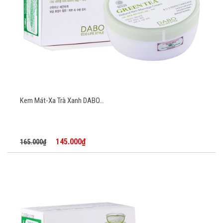
Kem Mát-Xa Trà Xanh DABO...
145.000₫
165.000₫