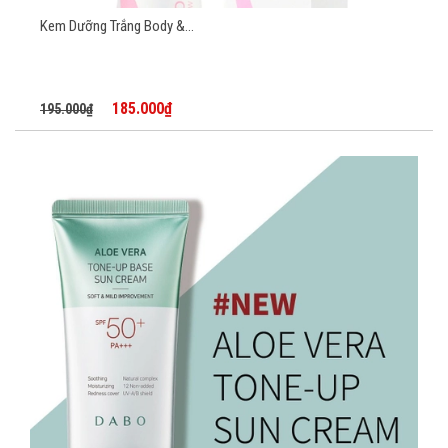
Kem Dưỡng Trắng Body &...
185.000₫
195.000₫