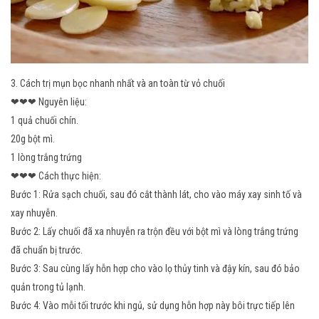
3. Cách trị mụn bọc nhanh nhất và an toàn từ vỏ chuối
❤
❤
❤ Nguyên liệu:
1 quả chuối chín.
20g bột mì.
1 lòng trắng trứng
❤
❤
❤ Cách thực hiện:
Bước 1: Rửa sạch chuối, sau đó cắt thành lát, cho vào máy xay sinh tố và
xay nhuyễn.
Bước 2: Lấy chuối đã xa nhuyễn ra trộn đều với bột mì và lòng trắng trứng
đã chuẩn bị trước.
Bước 3: Sau cùng lấy hỗn hợp cho vào lọ thủy tinh và đậy kín, sau đó bảo
quản trong tủ lạnh.
Bước 4: Vào mỗi tối trước khi ngủ, sử dụng hỗn hợp này bôi trực tiếp lên