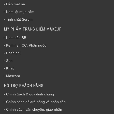
Đắp mặt nạ
Kem lột mụn cám
Tinh chất Serum
MỸ PHẨM TRANG ĐIỂM MAKEUP
Kem nền BB
Kem nền CC, Phấn nước
Phấn phủ
Son
Khác
Mascara
HỖ TRỢ KHÁCH HÀNG
Chính Sách & quy định chung
Chính sách đổi/trả hàng và hoàn tiền
Chính sách vận chuyển, giao nhận