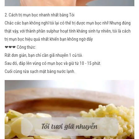
2. Cách trị mụn bọc nhanh nhất bằng Tỏi
Chắc các bạn không nghĩ tỏi lại có thể trị được mụn bọc nhỉ! Nhưng đúng
thật vậy, với thành phần sulphur hoạt tính kháng sinh tự nhiên, tỏi là cách
trị mụn bọc hiệu quả nhất khiến bạn không ngờ đấy
❤
❤
❤ Công thức:
Rất đơn giản, bạn chỉ cần giã nhuyễn 1 củ tỏi.
Sau đó, đắp lên vùng có mụn bọc và giữ từ 10 - 15 phút.
Cuối cùng rửa sạch mặt bằng nước lạnh.