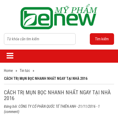
Tìm kiếm
Home
»
Tin tức
»
CÁCH TRỊ MỤN BỌC NHANH NHẤT NGAY TẠI NHÀ 2016
CÁCH TRỊ MỤN BỌC NHANH NHẤT NGAY TẠI NHÀ
2016
Đăng bởi:
CÔNG TY CỔ PHẦN QUỐC TẾ THIÊN ANH
- 21/11/2016 - 1
(comment)