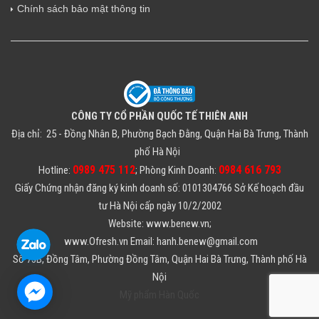
Chính sách bảo mật thông tin
CÔNG TY CỔ PHẦN QUỐC TẾ THIÊN ANH
Địa chỉ: 25 - Đồng Nhân B, Phường Bạch Đằng, Quận Hai Bà Trưng, Thành
phố Hà Nội
0989 475 112
0984 616 793
Hotline:
; Phòng Kinh Doanh:
Giấy Chứng nhận đăng ký kinh doanh số: 0101304766 Sở Kế hoạch đầu
tư Hà Nội cấp ngày 10/2/2002
Website: www.benew.vn;
www.Ofresh.vn Email: hanh.benew@gmail.com
Số 73B, Đồng Tâm, Phường Đồng Tâm, Quận Hai Bà Trưng, Thành phố Hà
Nội
Mỹ phẩm Hàn Quốc