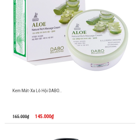
Kem Mát-Xa Lô Hội DABO...
145.000₫
165.000₫