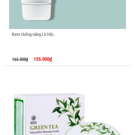
Kem chống nắng Lô Hội...
155.000₫
165.000₫