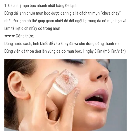
1. Cách trị mụn bọc nhanh nhất bằng Đá lạnh
Dùng đá lạnh chữa mụn bọc được đánh giá là cách trị mụn “chữa cháy”
nhất. Đá lạnh có thể giúp giảm nhiệt độ đột ngột tại vùng da có mụn bọc và
làm tê liệt dịch nhầy có trong mụn
❤
❤
❤ Công thức:
Dùng nước sạch, tinh khiết để vào khay đá và chờ đông cứng thành viên.
Dùng viên đá thoa đều lên vùng da có mụn bọc, 1 ngày 3 lần (mỗi lần/viên).