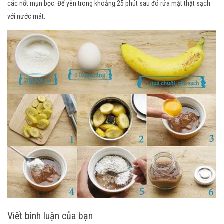
các nốt mụn bọc. Để yên trong khoảng 25 phút sau đó rửa mặt thật sạch
với nước mát.
Viết bình luận của bạn