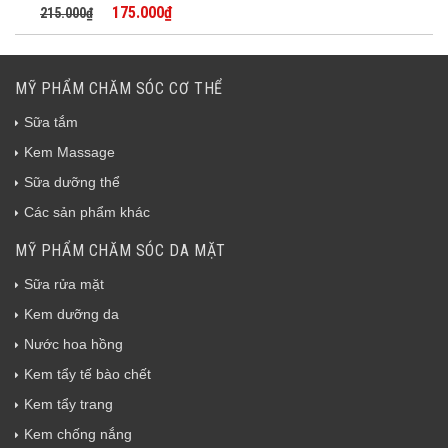
175.000₫
215.000₫
MỸ PHẨM CHĂM SÓC CƠ THỂ
Sữa tắm
Kem Massage
Sữa dưỡng thể
Các sản phẩm khác
MỸ PHẨM CHĂM SÓC DA MẶT
Sữa rửa mặt
Kem dưỡng da
Nước hoa hồng
Kem tẩy tế bào chết
Kem tẩy trang
Kem chống nắng