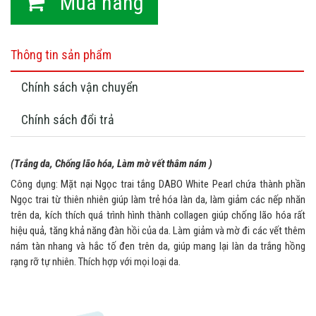
Mua hàng
Thông tin sản phẩm
Chính sách vận chuyển
Chính sách đổi trả
(Trắng da, Chống lão hóa, Làm mờ vết thâm nám )
Công dụng: Mặt nại Ngọc trai tắng DABO White Pearl chứa thành phần
Ngọc trai từ thiên nhiên giúp làm trẻ hóa làn da, làm giảm các nếp nhăn
trên da, kích thích quá trình hình thành collagen giúp chống lão hóa rất
hiệu quả, tăng khả năng đàn hồi của da. Làm giảm và mờ đi các vết thêm
nám tàn nhang và hắc tố đen trên da, giúp mang lại làn da trắng hồng
rạng rỡ tự nhiên. Thích hợp với mọi loại da.