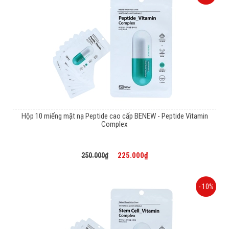
Hộp 10 miếng mặt nạ Peptide cao cấp BENEW - Peptide Vitamin
Complex
225.000₫
250.000₫
- 10%