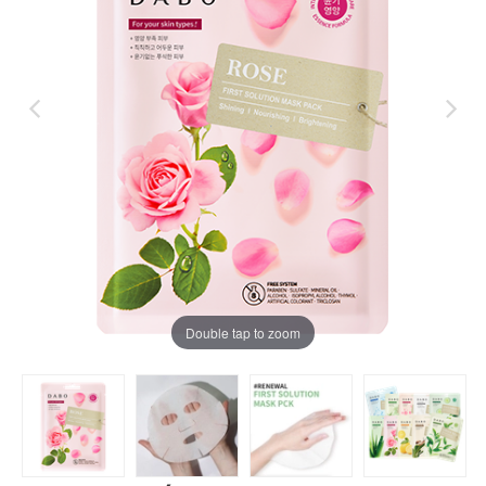
Double tap to zoom