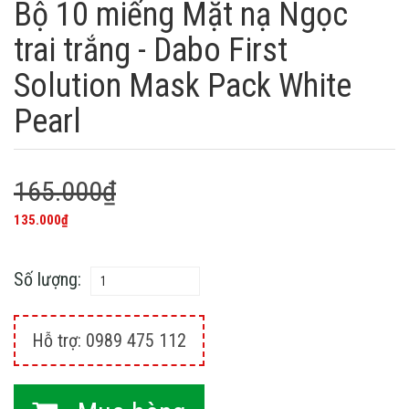
Bộ 10 miếng Mặt nạ Ngọc
trai trắng - Dabo First
Solution Mask Pack White
Pearl
165.000₫
135.000₫
Số lượng:
Hỗ trợ: 0989 475 112