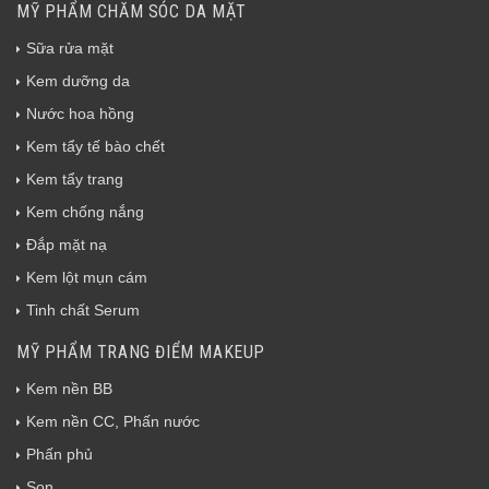
MỸ PHẨM CHĂM SÓC DA MẶT
Sữa rửa mặt
Kem dưỡng da
Nước hoa hồng
Kem tẩy tế bào chết
Kem tẩy trang
Kem chống nắng
Đắp mặt nạ
Kem lột mụn cám
Tinh chất Serum
MỸ PHẨM TRANG ĐIỂM MAKEUP
Kem nền BB
Kem nền CC, Phấn nước
Phấn phủ
Son