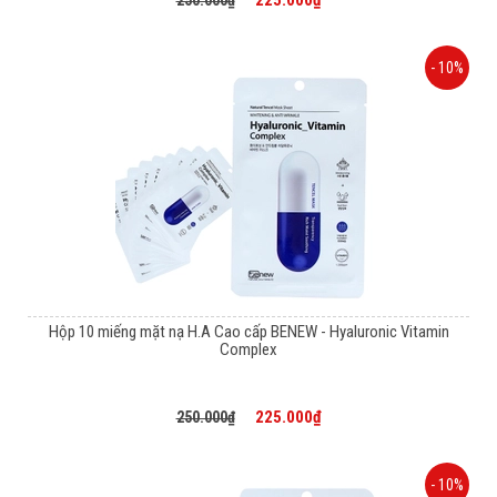
225.000₫
250.000₫
- 10%
Hộp 10 miếng mặt nạ H.A Cao cấp BENEW - Hyaluronic Vitamin
Complex
225.000₫
250.000₫
- 10%