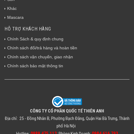
Khác
Mascara
HỖ TRỢ KHÁCH HÀNG
Chính Sách & quy định chung
Chính sách đổi/trả hàng và hoàn tiền
Chính sách vận chuyển, giao nhận
Chính sách bảo mật thông tin
CÔNG TY CỔ PHẦN QUỐC TẾ THIÊN ANH
Địa chỉ: 25 - Đồng Nhân B, Phường Bạch Đằng, Quận Hai Bà Trưng, Thành
phố Hà Nội
0989 475 112
0984 616 793
Hotline:
; Phòng Kinh Doanh: