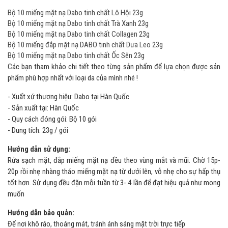
Bộ 10 miếng mặt nạ Dabo tinh chất Lô Hội 23g
Bộ 10 miếng mặt nạ Dabo tinh chất Trà Xanh 23g
Bộ 10 miếng mặt nạ Dabo tinh chất Collagen 23g
Bộ 10 miếng đắp mặt nạ DABO tinh chất Dưa Leo 23g
Bộ 10 miếng mặt nạ Dabo tinh chất Ốc Sên 23g
Các bạn tham khảo chi tiết theo từng sản phẩm để lựa chọn được sản
phẩm phù hợp nhất với loại da của mình nhé !
- Xuất xứ thương hiệu: Dabo tại Hàn Quốc
- Sản xuất tại: Hàn Quốc
- Quy cách đóng gói: Bộ 10 gói
- Dung tích: 23g / gói
Hướng dẫn sử dụng:
Rửa sạch mặt, đắp miếng mặt nạ đều theo vùng mắt và mũi. Chờ 15p-
20p rồi nhẹ nhàng tháo miếng mặt nạ từ dưới lên, vỗ nhẹ cho sự hấp thụ
tốt hơn. Sử dụng đều đặn mỗi tuần từ 3- 4 lần để đạt hiệu quả như mong
muốn
Hướng dẫn bảo quản:
Để nơi khô ráo, thoáng mát, tránh ánh sáng mặt trời trực tiếp