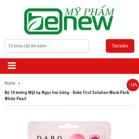
Tìm kiếm
Home
»
- 18%
Bộ 10 miếng Mặt nạ Ngọc trai trắng - Dabo First Solution Mask Pack
White Pearl