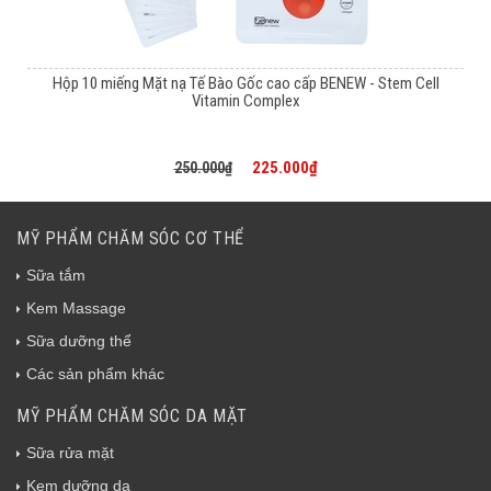
Hộp 10 miếng Mặt nạ Tế Bào Gốc cao cấp BENEW - Stem Cell
Vitamin Complex
225.000₫
250.000₫
MỸ PHẨM CHĂM SÓC CƠ THỂ
Sữa tắm
Kem Massage
Sữa dưỡng thể
Các sản phẩm khác
MỸ PHẨM CHĂM SÓC DA MẶT
Sữa rửa mặt
Kem dưỡng da