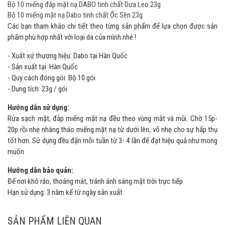
Bộ 10 miếng đắp mặt nạ DABO tinh chất Dưa Leo 23g
Bộ 10 miếng mặt nạ Dabo tinh chất Ốc Sên 23g
Các bạn tham khảo chi tiết theo từng sản phẩm để lựa chọn được sản
phẩm phù hợp nhất với loại da của mình nhé !
- Xuất xứ thương hiệu: Dabo tại Hàn Quốc
- Sản xuất tại: Hàn Quốc
- Quy cách đóng gói: Bộ 10 gói
- Dung tích: 23g / gói
Hướng dẫn sử dụng:
Rửa sạch mặt, đắp miếng mặt nạ đều theo vùng mắt và mũi. Chờ 15p-
20p rồi nhẹ nhàng tháo miếng mặt nạ từ dưới lên, vỗ nhẹ cho sự hấp thụ
tốt hơn. Sử dụng đều đặn mỗi tuần từ 3- 4 lần để đạt hiệu quả như mong
muốn
Hướng dẫn bảo quản:
Để nơi khô ráo, thoáng mát, tránh ánh sáng mặt trời trực tiếp
Hạn sử dụng: 3 năm kể từ ngày sản xuất
SẢN PHẨM LIÊN QUAN