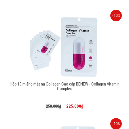
- 10%
Hộp 10 miếng mặt nạ Collagen Cao cấp BENEW - Collagen Vitamin
Complex
225.000₫
250.000₫
- 10%