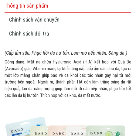
Thông tin sản phẩm
Chính sách vận chuyển
Chính sách đổi trả
(Cấp ẩm sâu, Phục hồi da hư tổn, Làm mờ nếp nhăn, Sáng da )
Công dụng: Mặt nạ chứa Hyaluronic Acid (H.A) kết hợp với Quả Bơ
(Avocado) giàu Vitamin mang lại khả năng cấp cấp ẩm sâu cho da, tạo ra
một lớp màng chắn giúp bảo vệ da khỏi các tác nhân gây hại từ môi
trường bên ngoài. Ngoài ra, thành phần HA còn làm trắng sáng da rất
hiệu quả, làn da căng mọng giúp làm mờ đi các nếp nhăn, phục hồi tốt
các làn da bị hư tổn. Thích hợp với da khô, da mất nước.