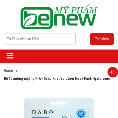
Tìm kiếm
Home
»
- 18%
Bộ 10 miếng mặt nạ H.A - Dabo First Solution Mask Pack Hyaluronic