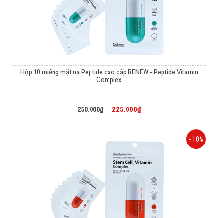
Hộp 10 miếng mặt nạ Peptide cao cấp BENEW - Peptide Vitamin
Complex
225.000₫
250.000₫
- 10%