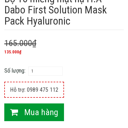
Dabo First Solution Mask
Pack Hyaluronic
165.000₫
135.000₫
Số lượng:
Hỗ trợ: 0989 475 112
Mua hàng