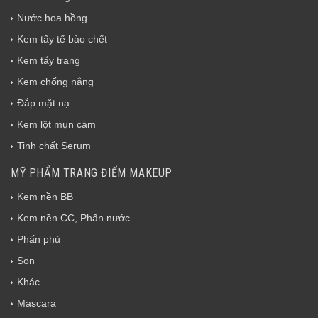
Nước hoa hồng
Kem tẩy tế bào chết
Kem tẩy trang
Kem chống nắng
Đắp mặt nạ
Kem lột mụn cám
Tinh chất Serum
MỸ PHẨM TRANG ĐIỂM MAKEUP
Kem nền BB
Kem nền CC, Phấn nước
Phấn phủ
Son
Khác
Mascara