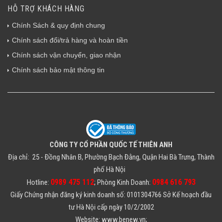
HỖ TRỢ KHÁCH HÀNG
Chính Sách & quy định chung
Chính sách đổi/trả hàng và hoàn tiền
Chính sách vận chuyển, giao nhận
Chính sách bảo mật thông tin
CÔNG TY CỔ PHẦN QUỐC TẾ THIÊN ANH
Địa chỉ: 25 - Đồng Nhân B, Phường Bạch Đằng, Quận Hai Bà Trưng, Thành
phố Hà Nội
0989 475 112
0984 616 793
Hotline:
; Phòng Kinh Doanh:
Giấy Chứng nhận đăng ký kinh doanh số: 0101304766 Sở Kế hoạch đầu
tư Hà Nội cấp ngày 10/2/2002
Website: www.benew.vn;