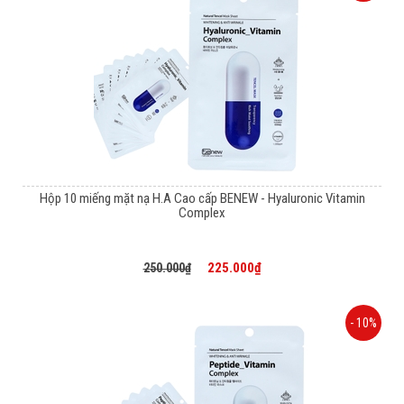
Hộp 10 miếng mặt nạ H.A Cao cấp BENEW - Hyaluronic Vitamin
Complex
225.000₫
250.000₫
- 10%