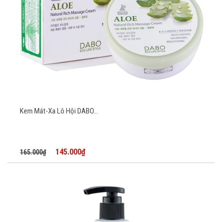
Kem Mát-Xa Lô Hội DABO...
145.000₫
165.000₫