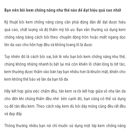
Bạn nên bôi kem chống nắng như thế nào để đạt hiệu quả cao nhất
Kỹ thuật bôi kem chống nắng cũng cần phải đúng đắn để đạt được hiệu
quả cao, chất lượng và độ thẩm mỹ tối ưu. Bạn vẫn thường sử dụng kem
chống nắng bằng cách bôi theo chuyển động tròn hoặc miết ngang dọc
lên da sao cho hỗn hợp đều và không loang lỗ là được.
Tuy nhiên đó là cách bôi sai, bởi lẽ nếu bạn bôi kem chống nắng như thế,
chúng không những nhanh bị bệt lại mà còn khiến lỗ chân lông bị bít tắc,
kem thường được thấm vào bàn tay bạn nhiều hơn là khuôn mặt, khiến cho
kem không thể bảo vệ làn da bạn tối đa.
Hãy kết hợp giữa việc chấm đều, tán kem ra rồi kết hợp giữa vỗ nhẹ làn da
cho đến khi chúng thấm đều nhé. bên cạnh đó, bạn cũng có thể sử dụng
cọ để tán đều kem. Theo cách này, kem dù bôi dày mỏng cũng đều rất đều
và đẹp đấy.
Thông thường nhiều bạn nữ chỉ muốn sử dụng một lớp kem chống nắng