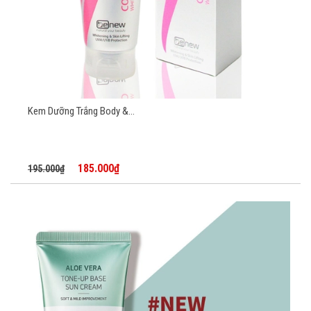
Kem Dưỡng Trắng Body &...
185.000₫
195.000₫