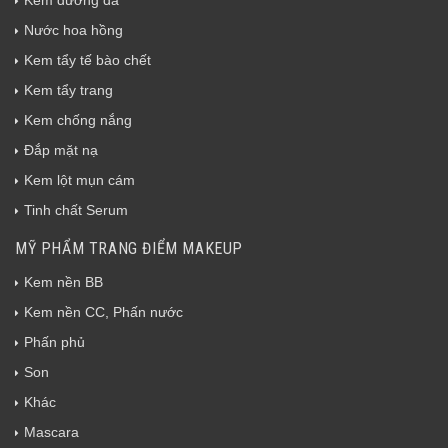
Kem dưỡng da
Nước hoa hồng
Kem tẩy tế bào chết
Kem tẩy trang
Kem chống nắng
Đắp mặt nạ
Kem lột mụn cám
Tinh chất Serum
MỸ PHẨM TRANG ĐIỂM MAKEUP
Kem nền BB
Kem nền CC, Phấn nước
Phấn phủ
Son
Khác
Mascara