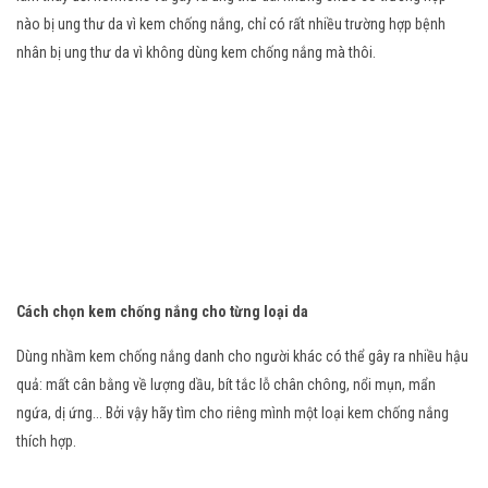
nào bị ung thư da vì kem chống nắng, chỉ có rất nhiều trường hợp bệnh
nhân bị ung thư da vì không dùng kem chống nắng mà thôi.
Cách chọn kem chống nắng cho từng loại da
Dùng nhầm kem chống nắng danh cho người khác có thể gây ra nhiều hậu
quả: mất cân bằng về lượng dầu, bít tắc lỗ chân chông, nổi mụn, mẩn
ngứa, dị ứng... Bởi vậy hãy tìm cho riêng mình một loại kem chống nắng
thích hợp.