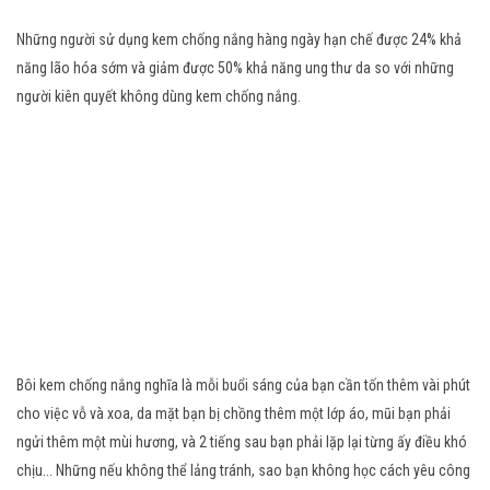
Những người sử dụng kem chống nắng hàng ngày hạn chế được 24% khả
năng lão hóa sớm và giảm được 50% khả năng ung thư da so với những
người kiên quyết không dùng kem chống nắng.
Bôi kem chống nắng nghĩa là mỗi buổi sáng của bạn cần tốn thêm vài phút
cho việc vỗ và xoa, da mặt bạn bị chồng thêm một lớp áo, mũi bạn phải
ngửi thêm một mùi hương, và 2 tiếng sau bạn phải lặp lại từng ấy điều khó
chịu... Những nếu không thể lảng tránh, sao bạn không học cách yêu công