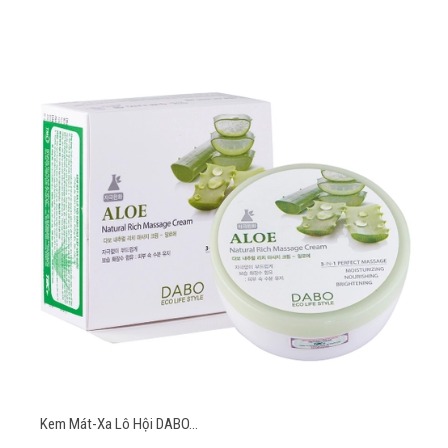
Kem Mát-Xa Lô Hội DABO...