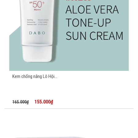
Kem chống nắng Lô Hội...
155.000₫
165.000₫