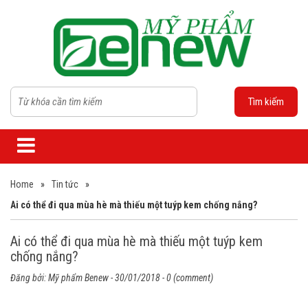
Tìm kiếm
Home
»
Tin tức
»
Ai có thể đi qua mùa hè mà thiếu một tuýp kem chống nắng?
Ai có thể đi qua mùa hè mà thiếu một tuýp kem
chống nắng?
Đăng bởi:
Mỹ phẩm Benew
- 30/01/2018 - 0 (comment)