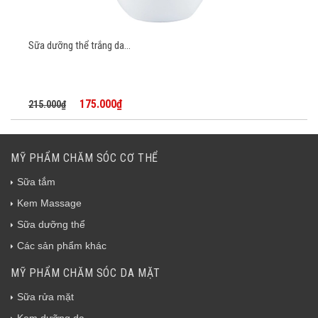
Sữa dưỡng thể trắng da...
175.000₫
215.000₫
MỸ PHẨM CHĂM SÓC CƠ THỂ
Sữa tắm
Kem Massage
Sữa dưỡng thể
Các sản phẩm khác
MỸ PHẨM CHĂM SÓC DA MẶT
Sữa rửa mặt