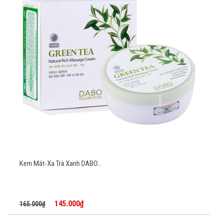
Kem Mát-Xa Trà Xanh DABO...
145.000₫
165.000₫