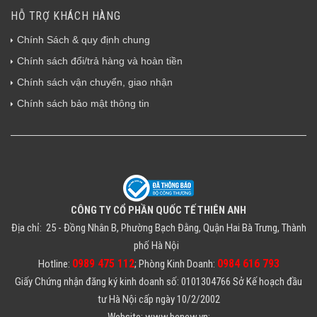
HỖ TRỢ KHÁCH HÀNG
Chính Sách & quy định chung
Chính sách đổi/trả hàng và hoàn tiền
Chính sách vận chuyển, giao nhận
Chính sách bảo mật thông tin
CÔNG TY CỔ PHẦN QUỐC TẾ THIÊN ANH
Địa chỉ: 25 - Đồng Nhân B, Phường Bạch Đằng, Quận Hai Bà Trưng, Thành
phố Hà Nội
0989 475 112
0984 616 793
Hotline:
; Phòng Kinh Doanh:
Giấy Chứng nhận đăng ký kinh doanh số: 0101304766 Sở Kế hoạch đầu
tư Hà Nội cấp ngày 10/2/2002