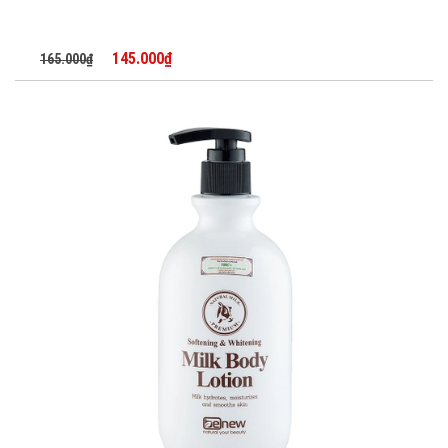
145.000₫
165.000₫