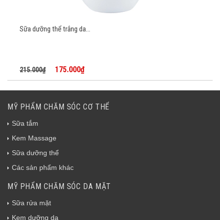
Sữa dưỡng thể trắng da...
175.000₫
215.000₫
MỸ PHẨM CHĂM SÓC CƠ THỂ
Sữa tắm
Kem Massage
Sữa dưỡng thể
Các sản phẩm khác
MỸ PHẨM CHĂM SÓC DA MẶT
Sữa rửa mặt
Kem dưỡng da