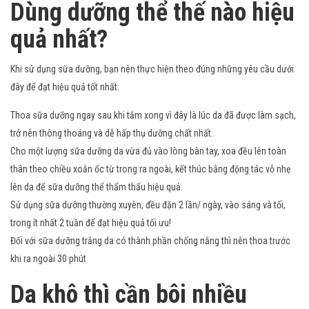
Dùng dưỡng thể thế nào hiệu
quả nhất?
Khi sử dụng sữa dưỡng, bạn nên thực hiện theo đúng những yêu cầu dưới
đây để đạt hiệu quả tốt nhất:
Thoa sữa dưỡng ngay sau khi tắm xong vì đây là lúc da đã được làm sạch,
trở nên thông thoáng và dễ hấp thụ dưỡng chất nhất.
Cho một lượng sữa dưỡng da vừa đủ vào lòng bàn tay, xoa đều lên toàn
thân theo chiều xoắn ốc từ trong ra ngoài, kết thúc bằng động tác vỗ nhẹ
lên da để sữa dưỡng thể thẩm thấu hiệu quả.
Sử dụng sữa dưỡng thường xuyên, đều đặn 2 lần/ ngày, vào sáng và tối,
trong ít nhất 2 tuần để đạt hiệu quả tối ưu!
Đối với sữa dưỡng trắng da có thành phần chống nắng thì nên thoa trước
khi ra ngoài 30 phút
Da khô thì cần bôi nhiều