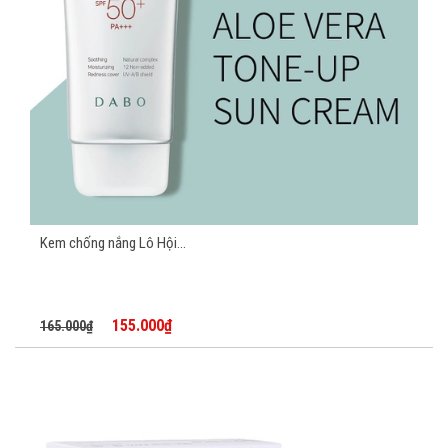
Kem chống nắng Lô Hội...
155.000₫
165.000₫