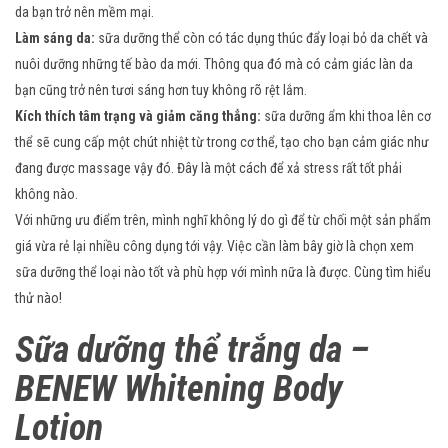
da bạn trở nên mềm mại.
Làm sáng da:
sữa dưỡng thể còn có tác dụng thúc đẩy loại bỏ da chết và
nuôi dưỡng những tế bào da mới. Thông qua đó mà có cảm giác làn da
bạn cũng trở nên tươi sáng hơn tuy không rõ rệt lắm.
Kích thích tâm trạng và giảm căng thẳng:
sữa dưỡng ẩm khi thoa lên cơ
thể sẽ cung cấp một chút nhiệt từ trong cơ thể, tạo cho bạn cảm giác như
đang được massage vậy đó. Đây là một cách để xả stress rất tốt phải
không nào.
Với những ưu điểm trên, mình nghĩ không lý do gì để từ chối một sản phẩm
giá vừa rẻ lại nhiều công dụng tới vậy. Việc cần làm bây giờ là chọn xem
sữa dưỡng thể loại nào tốt và phù hợp với mình nữa là được. Cùng tìm hiểu
thử nào!
Sữa dưỡng thể trắng da –
BENEW Whitening Body
Lotion