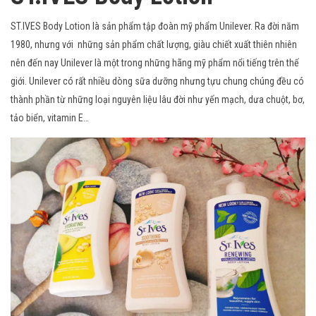
ST.IVES Body Lotion là sản phẩm tập đoàn mỹ phẩm Unilever. Ra đời năm
1980, nhưng với những sản phẩm chất lượng, giàu chiết xuất thiên nhiên
nên đến nay Unilever là một trong những hãng mỹ phẩm nổi tiếng trên thế
giới. Unilever có rất nhiều dòng sữa dưỡng nhưng tựu chung chúng đều có
thành phần từ những loại nguyên liệu lâu đời như yến mạch, dưa chuột, bơ,
tảo biển, vitamin E…