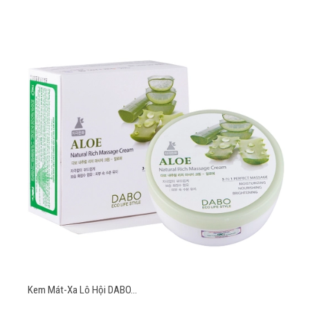
Kem Mát-Xa Lô Hội DABO...