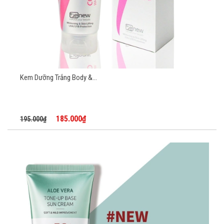
Kem Dưỡng Trắng Body &...
185.000₫
195.000₫