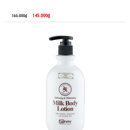
145.000₫
165.000₫