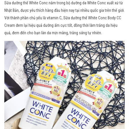
Sữa dưỡng thể White Conc nằm trong bộ dưỡng da White Conc xuất xứ từ
Nhật Bản, được yêu thích hàng đầu hiện nay tại nhiều quốc gia trên thế giới.
Với thành phần chủ yếu là vitamin C, Sữa dưỡng thể White Conc Body CC
Cream đem lại hiệu quả dưỡng ẩm cực tốt, đồng thời làm trắng da hiệu
quả, đem đến cho bạn làn da mịn màng, trắng sáng tự nhiên.