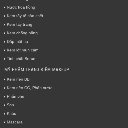
Nước hoa hồng
Kem tẩy tế bào chết
Kem tẩy trang
Kem chống nắng
Đắp mặt nạ
Kem lột mụn cám
Tinh chất Serum
MỸ PHẨM TRANG ĐIỂM MAKEUP
Kem nền BB
Kem nền CC, Phấn nước
Phấn phủ
Son
Khác
Mascara