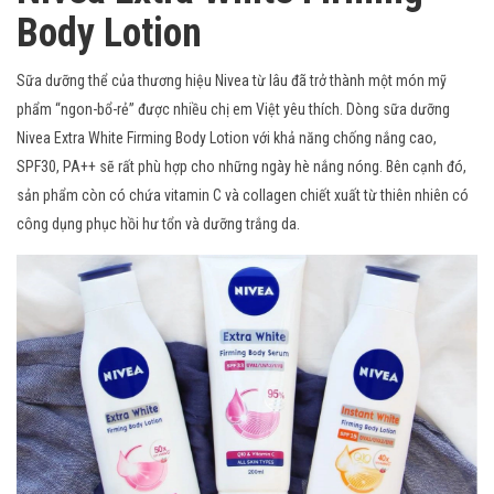
Body Lotion
Sữa dưỡng thể của thương hiệu Nivea từ lâu đã trở thành một món mỹ
phẩm “ngon-bổ-rẻ” được nhiều chị em Việt yêu thích. Dòng sữa dưỡng
Nivea Extra White Firming Body Lotion với khả năng chống nắng cao,
SPF30, PA++ sẽ rất phù hợp cho những ngày hè nắng nóng. Bên cạnh đó,
sản phẩm còn có chứa vitamin C và collagen chiết xuất từ thiên nhiên có
công dụng phục hồi hư tổn và dưỡng trắng da.