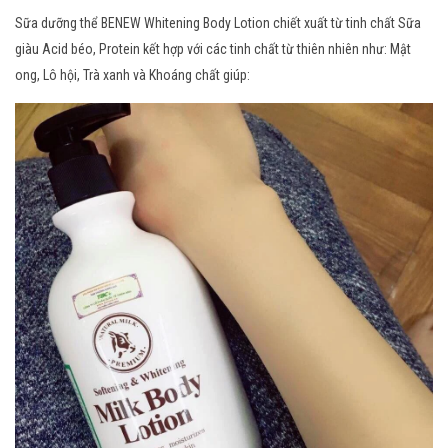
Sữa dưỡng thể BENEW Whitening Body Lotion chiết xuất từ tinh chất Sữa
giàu Acid béo, Protein kết hợp với các tinh chất từ thiên nhiên như: Mật
ong, Lô hội, Trà xanh và Khoáng chất giúp: