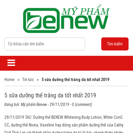
Tìm kiếm
Home
»
Tin tức
»
5 sữa dưỡng thể trắng da tốt nhất 2019
5 sữa dưỡng thể trắng da tốt nhất 2019
Đăng bởi:
Mỹ phẩm Benew
- 29/11/2019 - 0 (comment)
29/11/2019 TAC:
Dưỡng thể BENEW Whitening Body Lotion, White ConC
CC, dưỡng thể Nivea, Vaseline hay dòng sản phẩm dưỡng thể của Cathy
Doll Thái Lan với thành phần dưỡng trắng da từ lô hội, chanh thiên nhiên