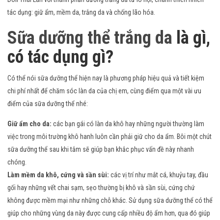
tác dụng: giữ ẩm, mềm da, trắng da và chống lão hóa.
Sữa dưỡng thể trắng da
là gì,
có tác dụng gì?
Có thể nói sữa dưỡng thể hiện nay là phương pháp hiệu quả và tiết kiệm
chi phí nhất để chăm sóc làn da của chị em, cùng điểm qua một vài ưu
điểm của sữa dưỡng thể nhé:
Giữ ẩm cho da:
các bạn gái có làn da khô hay những người thường làm
việc trong môi trường khô hanh luôn cần phải giữ cho da ẩm. Bôi một chút
sữa dưỡng thể sau khi tắm sẽ giúp bạn khắc phục vấn đề này nhanh
chóng.
Làm mềm da khô, cứng và sần sùi:
các vị trí như mắt cá, khuỷu tay, đầu
gối hay những vết chai sạm, sẹo thường bị khô và sần sùi, cứng chứ
không được mềm mại như những chỗ khác. Sử dụng sữa dưỡng thể có thể
giúp cho những vùng da này được cung cấp nhiều độ ẩm hơn, qua đó giúp