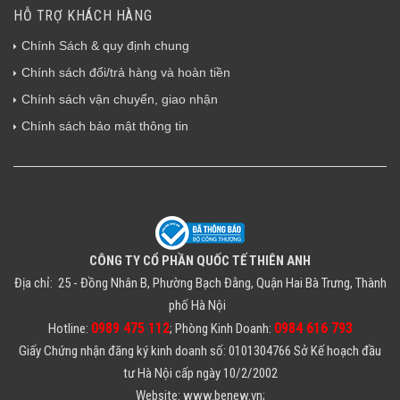
HỖ TRỢ KHÁCH HÀNG
Chính Sách & quy định chung
Chính sách đổi/trả hàng và hoàn tiền
Chính sách vận chuyển, giao nhận
Chính sách bảo mật thông tin
CÔNG TY CỔ PHẦN QUỐC TẾ THIÊN ANH
Địa chỉ: 25 - Đồng Nhân B, Phường Bạch Đằng, Quận Hai Bà Trưng, Thành
phố Hà Nội
0989 475 112
0984 616 793
Hotline:
; Phòng Kinh Doanh:
Giấy Chứng nhận đăng ký kinh doanh số: 0101304766 Sở Kế hoạch đầu
tư Hà Nội cấp ngày 10/2/2002
Website: www.benew.vn;