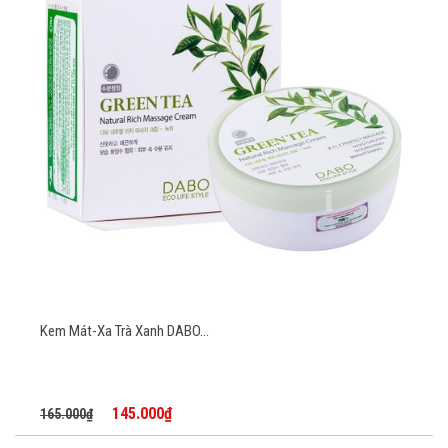
Kem Mát-Xa Trà Xanh DABO...
145.000₫
165.000₫