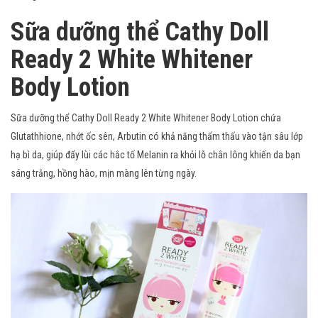
Sữa dưỡng thể Cathy Doll
Ready 2 White Whitener
Body Lotion
Sữa dưỡng thể Cathy Doll Ready 2 White Whitener Body Lotion chứa
Glutathhione, nhớt ốc sên, Arbutin có khả năng thẩm thấu vào tận sâu lớp
hạ bì da, giúp đẩy lùi các hắc tố Melanin ra khỏi lỗ chân lông khiến da bạn
sáng trắng, hồng hào, mịn màng lên từng ngày.