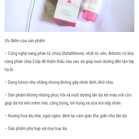
Ưu điểm của sản phẩm:
– Công nghệ nang phân tử chứa Glutathhione, nhớt ốc sên, Arbutin có khả
năng phân chia 3 lớp để thẩm thấu sâu vào da giúp nuôi dưỡng đến tận lớp
hạ bì.
– Dạng lotion nhẹ nhàng nhưng không gây nhờn dính, khó chịu.
– Sản phẩm không những phục hồi và nuôi dưỡng làn da xỉn màu mà còn
giúp da trở nên mềm mịn, căng bóng, trẻ trung và xóa mờ nếp nhăn.
– Hương hoa dịu nhẹ, ngọt ngào, đem lại cảm giác thư giãn cho làn da.
– Sản phẩm phù hợp với mọi loại da.